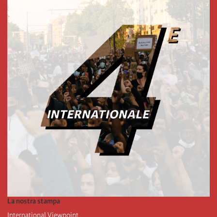
La nostra stampa
International Viewpoint