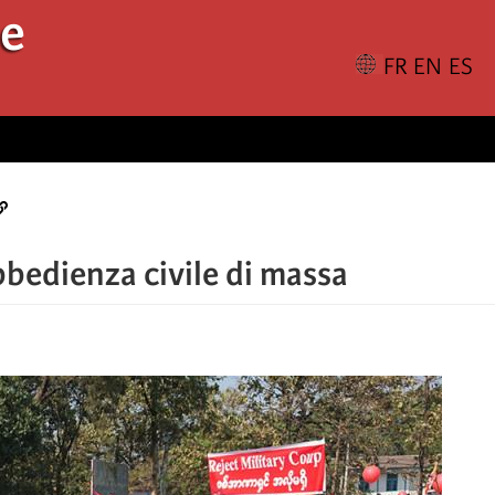
le
bbedienza civile di massa