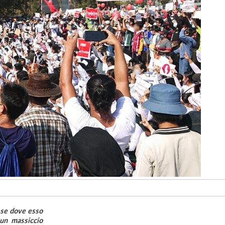
aese dove esso
un massiccio