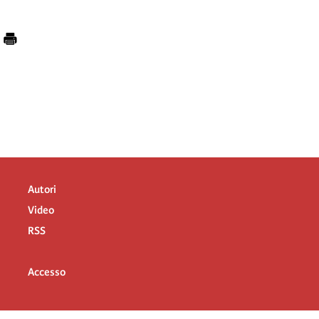
Autori
Video
RSS
Accesso