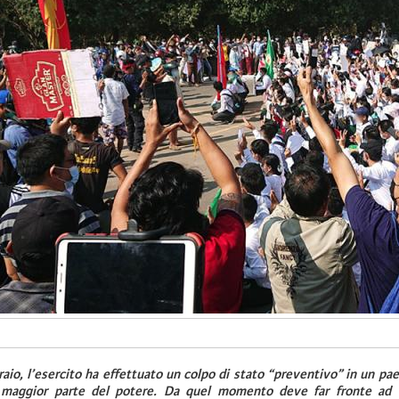
raio, l’esercito ha effettuato un colpo di stato “preventivo” in un p
 maggior parte del potere. Da quel momento deve far fronte ad 