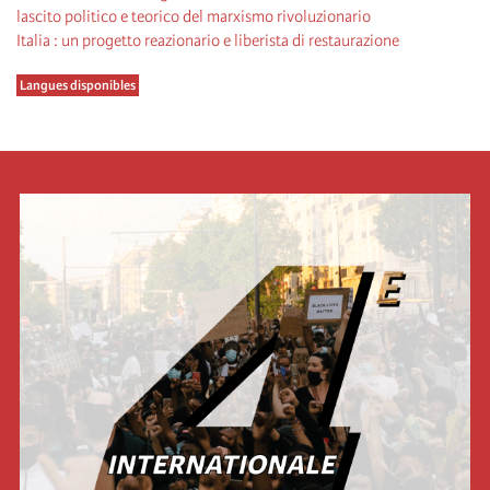
lascito politico e teorico del marxismo rivoluzionario
Italia : un progetto reazionario e liberista di restaurazione
Langues disponibles