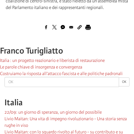
coalizione di centro-sinistra, è stato rieletto da un'assemblea mista
del Parlamento italiano e dei rappresentanti regionali.
Franco Turigliatto
Italia : un progetto reazionario e liberista di restaurazione
Le parole chiave di insorgenza e convergenza
Costruiamo la risposta all’attacco fascista e alle politiche padronali
OK
OK
Italia
22/09: un giorno di speranza, un giorno del possibile
Livio Maitan: Una vita di impegno rivoluzionario - Una storia senza
rughe in viso
Livio Maitan: con lo sguardo rivolto al futuro - su contributo e su