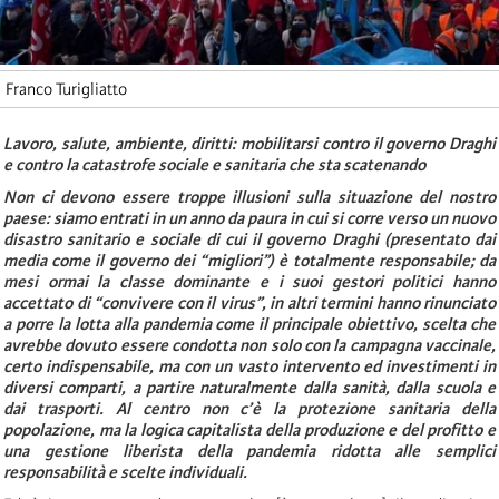
Franco Turigliatto
Lavoro, salute, ambiente, diritti: mobilitarsi contro il governo Draghi
e contro la catastrofe sociale e sanitaria che sta scatenando
Non ci devono essere troppe illusioni sulla situazione del nostro
paese: siamo entrati in un anno da paura in cui si corre verso un nuovo
disastro sanitario e sociale di cui il governo Draghi (presentato dai
media come il governo dei “migliori”) è totalmente responsabile; da
mesi ormai la classe dominante e i suoi gestori politici hanno
accettato di “convivere con il virus”, in altri termini hanno rinunciato
a porre la lotta alla pandemia come il principale obiettivo, scelta che
avrebbe dovuto essere condotta non solo con la campagna vaccinale,
certo indispensabile, ma con un vasto intervento ed investimenti in
diversi comparti, a partire naturalmente dalla sanità, dalla scuola e
dai trasporti. Al centro non c’è la protezione sanitaria della
popolazione, ma la logica capitalista della produzione e del profitto e
una gestione liberista della pandemia ridotta alle semplici
responsabilità e scelte individuali.