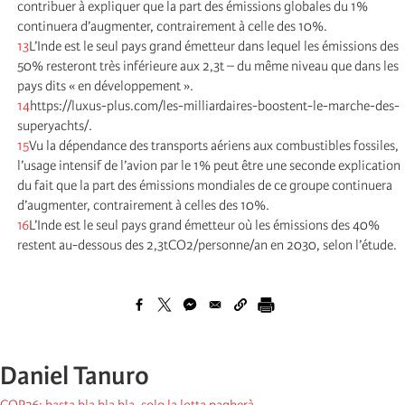
contribuer à expliquer que la part des émissions globales du 1%
continuera d’augmenter, contrairement à celle des 10%.
13
L’Inde est le seul pays grand émetteur dans lequel les émissions des
50% resteront très inférieure aux 2,3t – du même niveau que dans les
pays dits « en développement ».
14
https://luxus-plus.com/les-milliardaires-boostent-le-marche-des-
superyachts/.
15
Vu la dépendance des transports aériens aux combustibles fossiles,
l’usage intensif de l’avion par le 1% peut être une seconde explication
du fait que la part des émissions mondiales de ce groupe continuera
d’augmenter, contrairement à celles des 10%.
16
L’Inde est le seul pays grand émetteur où les émissions des 40%
restent au-dessous des 2,3tCO2/personne/an en 2030, selon l’étude.
Daniel Tanuro
COP26: basta bla bla bla, solo la lotta pagherà