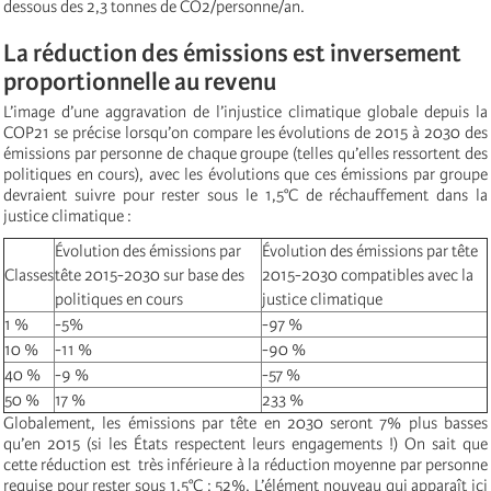
dessous des 2,3 tonnes de CO2/personne/an.
La réduction des émissions est inversement
proportionnelle au revenu
L’image d’une aggravation de l’injustice climatique globale depuis la
COP21 se précise lorsqu’on compare les évolutions de 2015 à 2030 des
émissions par personne de chaque groupe (telles qu’elles ressortent des
politiques en cours), avec les évolutions que ces émissions par groupe
devraient suivre pour rester sous le 1,5°C de réchauffement dans la
justice climatique :
Évolution des émissions par
Évolution des émissions par tête
Classes
tête 2015-2030 sur base des
2015-2030 compatibles avec la
politiques en cours
justice climatique
1 %
-5%
-97 %
10 %
-11 %
-90 %
40 %
-9 %
-57 %
50 %
17 %
233 %
Globalement, les émissions par tête en 2030 seront 7% plus basses
qu’en 2015 (si les États respectent leurs engagements !) On sait que
cette réduction est très inférieure à la réduction moyenne par personne
requise pour rester sous 1,5°C : 52%. L’élément nouveau qui apparaît ici