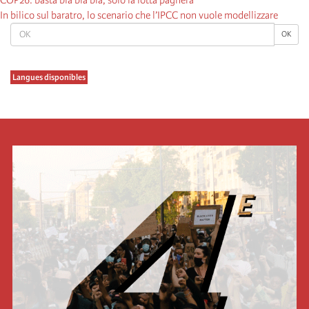
In bilico sul baratro, lo scenario che l’IPCC non vuole modellizzare
OK
OK
Langues disponibles