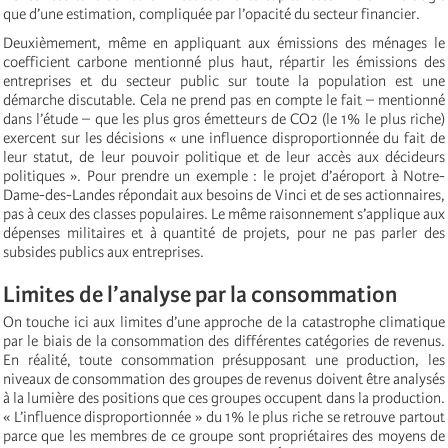
que d’une estimation, compliquée par l’opacité du secteur financier.
Deuxièmement, même en appliquant aux émissions des ménages le
coefficient carbone mentionné plus haut, répartir les émissions des
entreprises et du secteur public sur toute la population est une
démarche discutable. Cela ne prend pas en compte le fait – mentionné
dans l’étude – que les plus gros émetteurs de CO2 (le 1% le plus riche)
exercent sur les décisions « une influence disproportionnée du fait de
leur statut, de leur pouvoir politique et de leur accès aux décideurs
politiques ». Pour prendre un exemple : le projet d’aéroport à Notre-
Dame-des-Landes répondait aux besoins de Vinci et de ses actionnaires,
pas à ceux des classes populaires. Le même raisonnement s’applique aux
dépenses militaires et à quantité de projets, pour ne pas parler des
subsides publics aux entreprises.
Limites de l’analyse par la consommation
On touche ici aux limites d’une approche de la catastrophe climatique
par le biais de la consommation des différentes catégories de revenus.
En réalité, toute consommation présupposant une production, les
niveaux de consommation des groupes de revenus doivent être analysés
à la lumière des positions que ces groupes occupent dans la production.
« L’influence disproportionnée » du 1% le plus riche se retrouve partout
parce que les membres de ce groupe sont propriétaires des moyens de