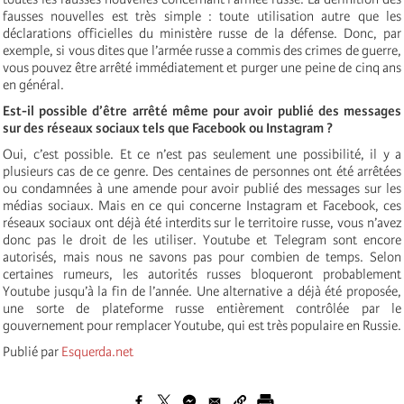
fausses nouvelles est très simple : toute utilisation autre que les
déclarations officielles du ministère russe de la défense. Donc, par
exemple, si vous dites que l’armée russe a commis des crimes de guerre,
vous pouvez être arrêté immédiatement et purger une peine de cinq ans
en général.
Est-il possible d’être arrêté même pour avoir publié des messages
sur des réseaux sociaux tels que Facebook ou Instagram ?
Oui, c’est possible. Et ce n’est pas seulement une possibilité, il y a
plusieurs cas de ce genre. Des centaines de personnes ont été arrêtées
ou condamnées à une amende pour avoir publié des messages sur les
médias sociaux. Mais en ce qui concerne Instagram et Facebook, ces
réseaux sociaux ont déjà été interdits sur le territoire russe, vous n’avez
donc pas le droit de les utiliser. Youtube et Telegram sont encore
autorisés, mais nous ne savons pas pour combien de temps. Selon
certaines rumeurs, les autorités russes bloqueront probablement
Youtube jusqu’à la fin de l’année. Une alternative a déjà été proposée,
une sorte de plateforme russe entièrement contrôlée par le
gouvernement pour remplacer Youtube, qui est très populaire en Russie.
Publié par
Esquerda.net