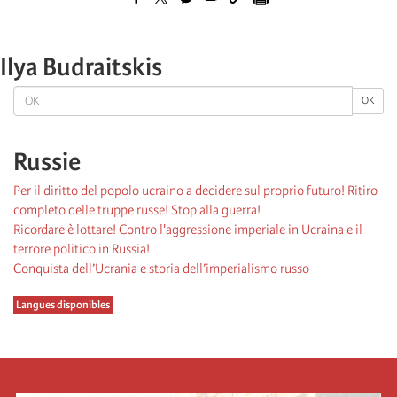
Ilya Budraitskis
OK
OK
Russie
Per il diritto del popolo ucraino a decidere sul proprio futuro! Ritiro
completo delle truppe russe! Stop alla guerra!
Ricordare è lottare! Contro l'aggressione imperiale in Ucraina e il
terrore politico in Russia!
Conquista dell’Ucrania e storia dell’imperialismo russo
Langues disponibles