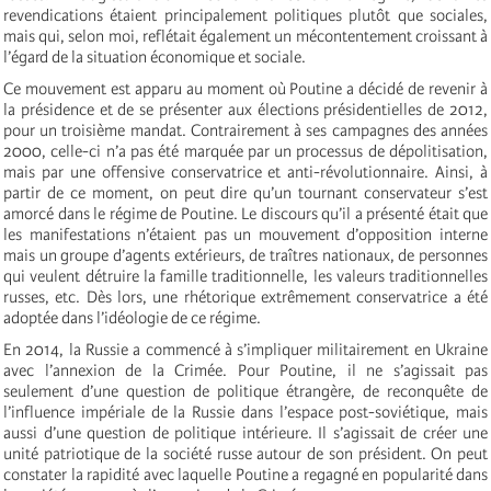
revendications étaient principalement politiques plutôt que sociales,
mais qui, selon moi, reflétait également un mécontentement croissant à
l’égard de la situation économique et sociale.
Ce mouvement est apparu au moment où Poutine a décidé de revenir à
la présidence et de se présenter aux élections présidentielles de 2012,
pour un troisième mandat. Contrairement à ses campagnes des années
2000, celle-ci n’a pas été marquée par un processus de dépolitisation,
mais par une offensive conservatrice et anti-révolutionnaire. Ainsi, à
partir de ce moment, on peut dire qu’un tournant conservateur s’est
amorcé dans le régime de Poutine. Le discours qu’il a présenté était que
les manifestations n’étaient pas un mouvement d’opposition interne
mais un groupe d’agents extérieurs, de traîtres nationaux, de personnes
qui veulent détruire la famille traditionnelle, les valeurs traditionnelles
russes, etc. Dès lors, une rhétorique extrêmement conservatrice a été
adoptée dans l’idéologie de ce régime.
En 2014, la Russie a commencé à s’impliquer militairement en Ukraine
avec l’annexion de la Crimée. Pour Poutine, il ne s’agissait pas
seulement d’une question de politique étrangère, de reconquête de
l’influence impériale de la Russie dans l’espace post-soviétique, mais
aussi d’une question de politique intérieure. Il s’agissait de créer une
unité patriotique de la société russe autour de son président. On peut
constater la rapidité avec laquelle Poutine a regagné en popularité dans