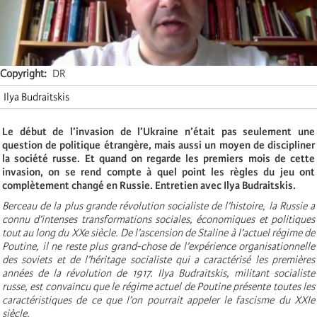
Copyright
DR
Ilya Budraitskis
Le début de l’invasion de l’Ukraine n’était pas seulement une
question de politique étrangère, mais aussi un moyen de discipliner
la société russe. Et quand on regarde les premiers mois de cette
invasion, on se rend compte à quel point les règles du jeu ont
complètement changé en Russie. Entretien avec Ilya Budraitskis.
Berceau de la plus grande révolution socialiste de l’histoire, la Russie a
connu d’intenses transformations sociales, économiques et politiques
tout au long du XXe siècle. De l’ascension de Staline à l’actuel régime de
Poutine, il ne reste plus grand-chose de l’expérience organisationnelle
des soviets et de l’héritage socialiste qui a caractérisé les premières
années de la révolution de 1917. Ilya Budraitskis, militant socialiste
russe, est convaincu que le régime actuel de Poutine présente toutes les
caractéristiques de ce que l’on pourrait appeler le fascisme du XXIe
siècle.