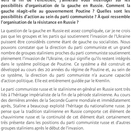
possibilités d’organisation de la gauche en Russie. Comment la
gauche réagit-elle au gouvernement Poutine ? Quelles sont les
possibilités d’action au sein du parti communiste ? À quoi ressemble
l’organisation de la résistance en Russie ?
La question de la gauche en Russie est assez compliquée, car je ne crois
pas que les groupes et les partis qui soutiennent l’invasion de l’Ukraine
puissent être considérés comme étant de gauche ou socialistes. Nous
pouvons constater que la direction du parti communiste et un grand
nombre de groupes staliniens proches du parti communiste soutiennent
pleinement l’invasion de l’Ukraine, ce qui signifie qu’ils restent intégrés
dans le système politique de Poutine. Ce système a été construit et
développé au cours des 20 années du régime de Poutine et, au sein de
ce système, la direction du parti communiste n’a aucune capacité
d’action politique. Elle est entièrement guidée par le Kremlin.
Le parti communiste russe et le stalinisme en général en Russie sont très
liés à l’héritage impérialiste de la fin de la période stalinienne. Au cours
des dernières années de la Seconde Guerre mondiale et immédiatement
après, Staline a beaucoup exploité l’héritage du nationalisme russe. Je
pense que la tradition stalinienne en Russie comporte cet élément de
chauvinisme russe et la continuité de cet élément était certainement
très présente dans les positions du parti communiste russe et d’autres
groupes staliniens après le début de l’invasion.