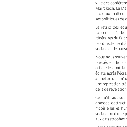
ville des conféren
Marrakech. Le Maro
face aux malheurs
ses politiques de 
Le retard des équ
l’absence d’aide 
itinéraires du fai
pas directement à
sociale et de pauv
Nous nous souveno
blessés et de la 
officielle dont l
éclaté après l’éc
admettre qu’il n’a
une répression trè
délit de révélation
Ce qu’il faut soul
grandes destruct
matérielles et hu
sociale ou d’une p
aux catastrophes 