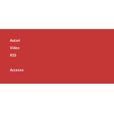
Autori
Video
RSS
Accesso