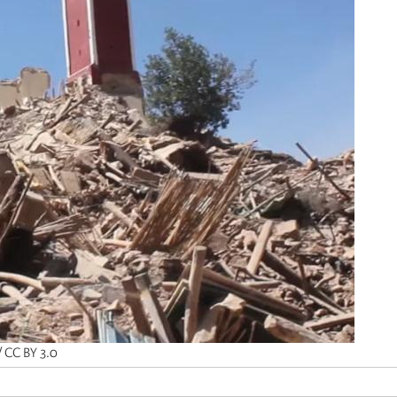
/ CC BY 3.0