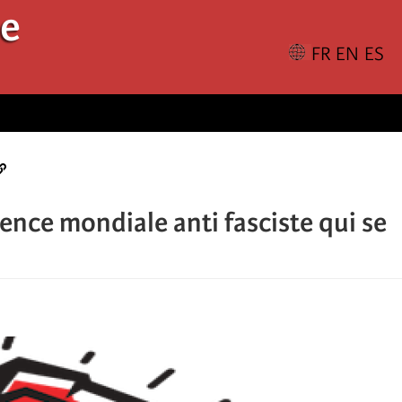
le
rence mondiale anti fasciste qui se