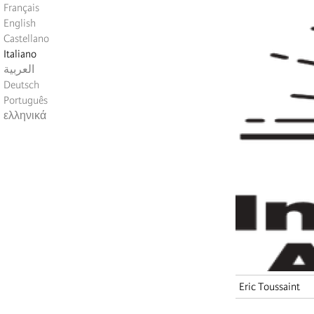
Français
English
Castellano
Italiano
العربية
Deutsch
Português
ελληνικά
Eric Toussaint