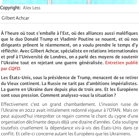
Copyright
Alex Less
Gilbert Achcar
À l’heure où tout s’emballe à l’Est, où des alliances aussi maléfiques
que le duo Donald Trump et Vladimir Poutine se nouent, et où nos
dirigeants prônent le réarmement, on a voulu prendre le temps d’y
réfléchir. Avec Gilbert Achcar, spécialiste en relations internationales
et prof à l’Université de Londres, on a parlé des moyens de soutenir
l’Ukraine tout en rejetant une guerre généralisée.
Entretien publié
par
CQFD
.
Les États-Unis, sous la présidence de Trump, menacent de se retirer
du Vieux continent. La Russie ne tarit pas d’ambitions impérialistes.
La guerre en Ukraine dure depuis plus de trois ans. Et les Européens
sont sous pression. Comment analysez-vous la situation ?
Effectivement c’est un grand chambardement. L’invasion russe de
l’Ukraine en 2022 avait initialement redonné vigueur à l’OTAN. Mais on
peut aujourd’hui interpréter ce regain comme le chant du cygne d’une
organisation déclinante depuis déjà une dizaine d’années. Cela souligne
toutefois cruellement la dépendance vis-à-vis des États-Unis dans ce
conflit. Et celle-ci concerne autant les Européens que les Ukrainiens.