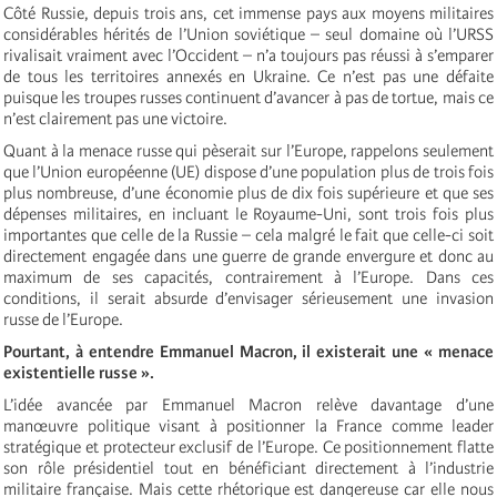
Côté Russie, depuis trois ans, cet immense pays aux moyens militaires
considérables hérités de l’Union soviétique – seul domaine où l’URSS
rivalisait vraiment avec l’Occident – n’a toujours pas réussi à s’emparer
de tous les territoires annexés en Ukraine. Ce n’est pas une défaite
puisque les troupes russes continuent d’avancer à pas de tortue, mais ce
n’est clairement pas une victoire.
Quant à la menace russe qui pèserait sur l’Europe, rappelons seulement
que l’Union européenne (UE) dispose d’une population plus de trois fois
plus nombreuse, d’une économie plus de dix fois supérieure et que ses
dépenses militaires, en incluant le Royaume-Uni, sont trois fois plus
importantes que celle de la Russie – cela malgré le fait que celle-ci soit
directement engagée dans une guerre de grande envergure et donc au
maximum de ses capacités, contrairement à l’Europe. Dans ces
conditions, il serait absurde d’envisager sérieusement une invasion
russe de l’Europe.
Pourtant, à entendre Emmanuel Macron, il existerait une « menace
existentielle russe ».
L’idée avancée par Emmanuel Macron relève davantage d’une
manœuvre politique visant à positionner la France comme leader
stratégique et protecteur exclusif de l’Europe. Ce positionnement flatte
son rôle présidentiel tout en bénéficiant directement à l’industrie
militaire française. Mais cette rhétorique est dangereuse car elle nous