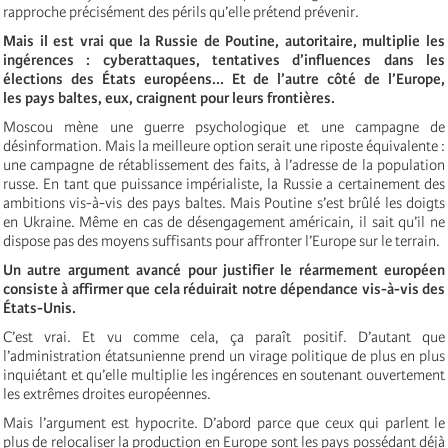
rapproche précisément des périls qu’elle prétend prévenir.
Mais il est vrai que la Russie de Poutine, autoritaire, multiplie les
ingérences : cyberattaques, tentatives d’influences dans les
élections des États européens... Et de l’autre côté de l’Europe,
les pays baltes, eux, craignent pour leurs frontières.
Moscou mène une guerre psychologique et une campagne de
désinformation. Mais la meilleure option serait une riposte équivalente :
une campagne de rétablissement des faits, à l’adresse de la population
russe. En tant que puissance impérialiste, la Russie a certainement des
ambitions vis-à-vis des pays baltes. Mais Poutine s’est brûlé les doigts
en Ukraine. Même en cas de désengagement américain, il sait qu’il ne
dispose pas des moyens suffisants pour affronter l’Europe sur le terrain.
Un autre argument avancé pour justifier le réarmement européen
consiste à affirmer que cela réduirait notre dépendance vis-à-vis des
États-Unis.
C’est vrai. Et vu comme cela, ça paraît positif. D’autant que
l’administration étatsunienne prend un virage politique de plus en plus
inquiétant et qu’elle multiplie les ingérences en soutenant ouvertement
les extrêmes droites européennes.
Mais l’argument est hypocrite. D’abord parce que ceux qui parlent le
plus de relocaliser la production en Europe sont les pays possédant déjà