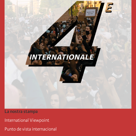
La nostra stampa
International Viewpoint
Punto de vista internacional