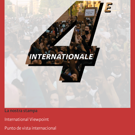
La nostra stampa
International Viewpoint
Punto de vista internacional