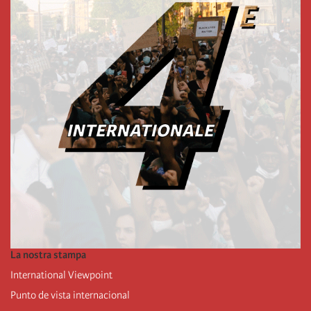
La nostra stampa
International Viewpoint
Punto de vista internacional