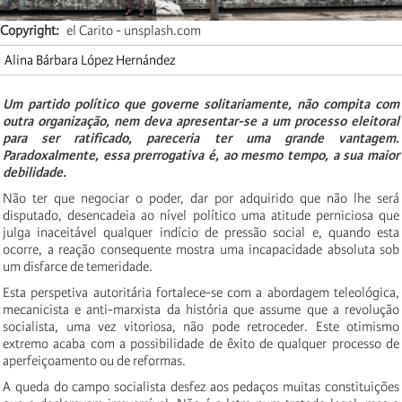
Copyright
el Carito - unsplash.com
Alina Bárbara López Hernández
Um partido político que governe solitariamente, não compita com
outra organização, nem deva apresentar-se a um processo eleitoral
para ser ratificado, pareceria ter uma grande vantagem.
Paradoxalmente, essa prerrogativa é, ao mesmo tempo, a sua maior
debilidade.
Não ter que negociar o poder, dar por adquirido que não lhe será
disputado, desencadeia ao nível político uma atitude perniciosa que
julga inaceitável qualquer indício de pressão social e, quando esta
ocorre, a reação consequente mostra uma incapacidade absoluta sob
um disfarce de temeridade.
Esta perspetiva autoritária fortalece-se com a abordagem teleológica,
mecanicista e anti-marxista da história que assume que a revolução
socialista, uma vez vitoriosa, não pode retroceder. Este otimismo
extremo acaba com a possibilidade de êxito de qualquer processo de
aperfeiçoamento ou de reformas.
A queda do campo socialista desfez aos pedaços muitas constituições