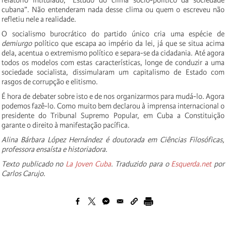
cubana”. Não entenderam nada desse clima ou quem o escreveu não
refletiu nele a realidade.
O socialismo burocrático do partido único cria uma espécie de
demiurgo
político que escapa ao império da lei, já que se situa acima
dela, acentua o extremismo político e separa-se da cidadania. Até agora
todos os modelos com estas características, longe de conduzir a uma
sociedade socialista, dissimularam um capitalismo de Estado com
rasgos de corrupção e elitismo.
É hora de debater sobre isto e de nos organizarmos para mudá-lo. Agora
podemos fazê-lo. Como muito bem declarou à imprensa internacional o
presidente do Tribunal Supremo Popular, em Cuba a Constituição
garante o direito à manifestação pacífica.
Alina Bárbara López Hernández é doutorada em Ciências Filosóficas,
professora ensaísta e historiadora.
Texto publicado no
La Joven Cuba
. Traduzido para o
Esquerda.net
por
Carlos Carujo.