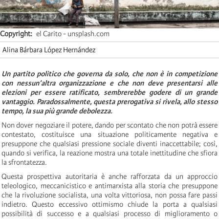
Copyright
el Carito - unsplash.com
Alina Bárbara López Hernández
Un partito politico che governa da solo, che non è in competizione
con nessun’altra organizzazione e che non deve presentarsi alle
elezioni per essere ratificato, sembrerebbe godere di un grande
vantaggio. Paradossalmente, questa prerogativa si rivela, allo stesso
tempo, la sua più grande debolezza.
Non dover negoziare il potere, dando per scontato che non potrà essere
contestato, costituisce una situazione politicamente negativa e
presuppone che qualsiasi pressione sociale diventi inaccettabile; così,
quando si verifica, la reazione mostra una totale inettitudine che sfiora
la sfrontatezza.
Questa prospettiva autoritaria è anche rafforzata da un approccio
teleologico, meccanicistico e antimarxista alla storia che presuppone
che la rivoluzione socialista, una volta vittoriosa, non possa fare passi
indietro. Questo eccessivo ottimismo chiude la porta a qualsiasi
possibilità di successo e a qualsiasi processo di miglioramento o