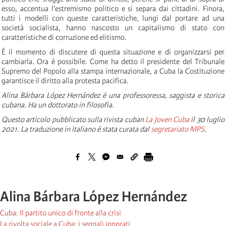
esso, accentua l’estremismo politico e si separa dai cittadini. Finora,
tutti i modelli con queste caratteristiche, lungi dal portare ad una
società socialista, hanno nascosto un capitalismo di stato con
caratteristiche di corruzione ed elitismo.
È il momento di discutere di questa situazione e di organizzarsi per
cambiarla. Ora è possibile. Come ha detto il presidente del Tribunale
Supremo del Popolo alla stampa internazionale, a Cuba la Costituzione
garantisce il diritto alla protesta pacifica.
Alina Bárbara López Hernández è una professoressa, saggista e storica
cubana. Ha un dottorato in filosofia.
Questo articolo pubblicato sulla rivista cuban
La Joven Cuba
il 30 luglio
2021. La traduzione in italiano è stata curata dal
segretariato MPS
.
Alina Bárbara López Hernández
Cuba: Il partito unico di fronte alla crisi
La rivolta sociale a Cuba: i segnali ignorati