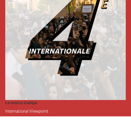
La nostra stampa
International Viewpoint
Punto de vista internacional
Inprecor