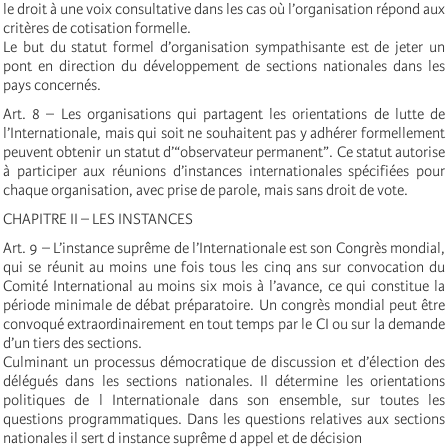
le droit à une voix consultative dans les cas où l’organisation répond aux
critères de cotisation formelle.
Le but du statut formel d’organisation sympathisante est de jeter un
pont en direction du développement de sections nationales dans les
pays concernés.
Art. 8 – Les organisations qui partagent les orientations de lutte de
l’Internationale, mais qui soit ne souhaitent pas y adhérer formellement
peuvent obtenir un statut d’“observateur permanent”. Ce statut autorise
à participer aux réunions d’instances internationales spécifiées pour
chaque organisation, avec prise de parole, mais sans droit de vote.
CHAPITRE II – LES INSTANCES
Art. 9 – L’instance suprême de l’Internationale est son Congrès mondial,
qui se réunit au moins une fois tous les cinq ans sur convocation du
Comité International au moins six mois à l’avance, ce qui constitue la
période minimale de débat préparatoire. Un congrès mondial peut être
convoqué extraordinairement en tout temps par le CI ou sur la demande
d’un tiers des sections.
Culminant un processus démocratique de discussion et d’élection des
délégués dans les sections nationales. Il détermine les orientations
politiques de l Internationale dans son ensemble, sur toutes les
questions programmatiques. Dans les questions relatives aux sections
nationales il sert d instance suprême d appel et de décision