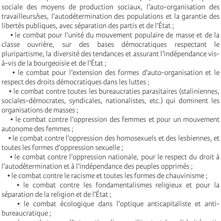
sociale des moyens de production sociaux, l’auto-organisation des
travailleurs/ses, l’autodétermination des populations et la garantie des
libertés publiques, avec séparation des partis et de l’État ;
• le combat pour l’unité du mouvement populaire de masse et de la
classe ouvrière, sur des bases démocratiques respectant le
pluripartisme, la diversité des tendances et assurant l’indépendance vis-
à-vis de la bourgeoisie et de l’État ;
• le combat pour l’extension des formes d’auto-organisation et le
respect des droits démocratiques dans les luttes ;
• le combat contre toutes les bureaucraties parasitaires (staliniennes,
sociales-démocrates, syndicales, nationalistes, etc.) qui dominent les
organisations de masses ;
• le combat contre l’oppression des femmes et pour un mouvement
autonome des femmes ;
• le combat contre l’oppression des homosexuels et des lesbiennes, et
toutes les formes d’oppression sexuelle ;
• le combat contre l’oppression nationale, pour le respect du droit à
l’autodétermination et à l’indépendance des peuples opprimés ;
• le combat contre le racisme et toutes les formes de chauvinisme ;
• le combat contre les fondamentalismes religieux et pour la
séparation de la religion et de l’État ;
• le combat écologique dans l’optique anticapitaliste et anti-
bureaucratique ;