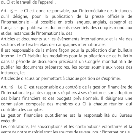
du CI et le travail de l’appareil.
Art. 15 – Le CI est donc responsable, par l’intermédiaire des instances
qu’il désigne, pour la publication de la presse officielle de
l’Internationale - si possible en trois langues, anglais, espagnol et
français - qui publiera les documents essentiels des congrès mondiaux
et des instances de l’Internationale, des
Articles et documents sur les événements internationaux et la vie des
sections et se fera le relais des campagnes internationales.
Il est responsable de la même façon pour la publication d’un bulletin
interne. Le CI établira les modalités pour la publication de ce bulletin
dans la période de discussion précédant un Congrès mondial afin de
publier les documents préparatoires, les textes soumis aux votes des
instances, les
Articles de discussion permettant à chaque position de s’exprimer.
Art. 16 – Le CI est responsable du contrôle de la gestion financière de
l’Internationale par des rapports réguliers à ses réunion et son adoption
des bilans financiers et des budgets prévisionnels. Il désignera une
commission composée des membres du CI à chaque réunion qui
contrôlera les comptes.
La gestion financière quotidienne est la responsabilité du Bureau
exécutif.
Les cotisations, les souscriptions et les contributions volontaires et la
vente de notre matériel sont les sources de revenu pour l’Internationale.