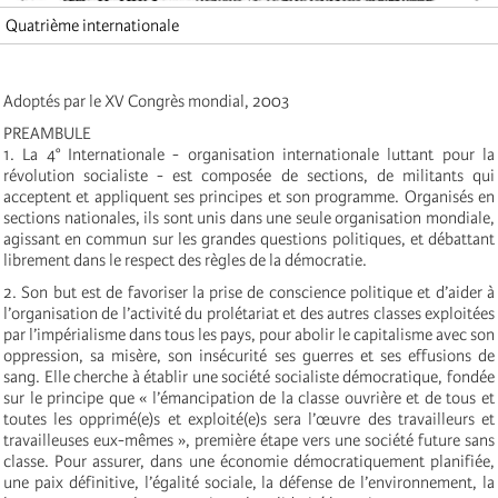
Quatrième internationale
Adoptés par le XV Congrès mondial, 2003
PREAMBULE
1. La 4° Internationale - organisation internationale luttant pour la
révolution socialiste - est composée de sections, de militants qui
acceptent et appliquent ses principes et son programme. Organisés en
sections nationales, ils sont unis dans une seule organisation mondiale,
agissant en commun sur les grandes questions politiques, et débattant
librement dans le respect des règles de la démocratie.
2. Son but est de favoriser la prise de conscience politique et d’aider à
l’organisation de l’activité du prolétariat et des autres classes exploitées
par l’impérialisme dans tous les pays, pour abolir le capitalisme avec son
oppression, sa misère, son insécurité ses guerres et ses effusions de
sang. Elle cherche à établir une société socialiste démocratique, fondée
sur le principe que « l’émancipation de la classe ouvrière et de tous et
toutes les opprimé(e)s et exploité(e)s sera l’œuvre des travailleurs et
travailleuses eux-mêmes », première étape vers une société future sans
classe. Pour assurer, dans une économie démocratiquement planifiée,
une paix définitive, l’égalité sociale, la défense de l’environnement, la