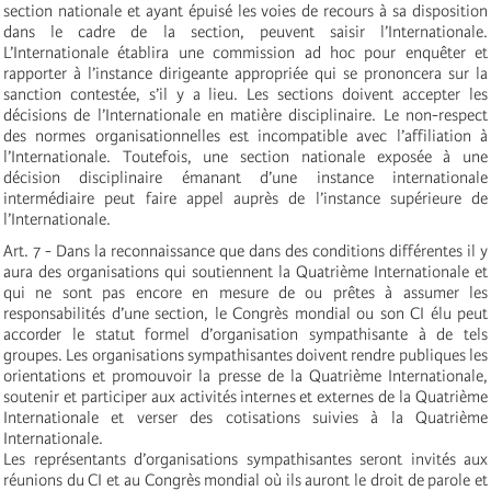
section nationale et ayant épuisé les voies de recours à sa disposition
dans le cadre de la section, peuvent saisir l’Internationale.
L’Internationale établira une commission ad hoc pour enquêter et
rapporter à l’instance dirigeante appropriée qui se prononcera sur la
sanction contestée, s’il y a lieu. Les sections doivent accepter les
décisions de l’Internationale en matière disciplinaire. Le non-respect
des normes organisationnelles est incompatible avec l’affiliation à
l’Internationale. Toutefois, une section nationale exposée à une
décision disciplinaire émanant d’une instance internationale
intermédiaire peut faire appel auprès de l’instance supérieure de
l’Internationale.
Art. 7 - Dans la reconnaissance que dans des conditions différentes il y
aura des organisations qui soutiennent la Quatrième Internationale et
qui ne sont pas encore en mesure de ou prêtes à assumer les
responsabilités d’une section, le Congrès mondial ou son CI élu peut
accorder le statut formel d’organisation sympathisante à de tels
groupes. Les organisations sympathisantes doivent rendre publiques les
orientations et promouvoir la presse de la Quatrième Internationale,
soutenir et participer aux activités internes et externes de la Quatrième
Internationale et verser des cotisations suivies à la Quatrième
Internationale.
Les représentants d’organisations sympathisantes seront invités aux
réunions du CI et au Congrès mondial où ils auront le droit de parole et