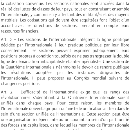
la cotisation convenue. Les sections nationales sont ancrées dans la
réalité des luttes de classes de leur pays, tout en construisant ensemble
l’Internationale, y compris en y affectant des militant/es et des moyens
matériels. Les cotisations qui doivent être acquittées font l’objet d’un
accord avec les directions de sections, prenant en compte leurs
ressources financiers.
Art. 2 – Les sections de l’internationale intègrent la ligne politique
décidée par l’Internationale à leur pratique politique par leur libre
consentement. Les sections peuvent exprimer publiquement leurs
positions propres à condition toutefois de ne pas transgresser la double
ligne de démarcation anticapitaliste et anti-impérialiste. Une section de
la Quatrième Internationale a néanmoins le devoir de rendre publique
les résolutions adoptées par les instances dirigeantes de
l’Internationale. Il peut proposer au Congrès mondial suivant de
changer ces positions.
Art. 3 – L’efficacité de l’Internationale exige que les rangs des
révolutionnaires s’identifiant à la Quatrième Internationale soient
unifiés dans chaque pays. Pour cette raison, les membres de
l’Internationale doivent agir pour qu’une telle unification ait lieu dans le
sein d’une section unifiée de l’Internationale. Cette section peut être
une organisation indépendante ou un courant au sein d’un parti unifié
des forces anticapitalistes, dans lequel les membres de l’Internationale