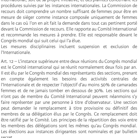
procédures suivies par les instances internationales. La Commission de
recours doit comprendre un nombre suffisant de femmes pour être en
mesure de siéger comme instance composée uniquement de femmes
dans le cas où l’on en ait fait la demande dans tout cas pertinent porté
devant la Commission de recours. Elle rapporte au Comité International
et recommande les mesures à prendre. Elle est responsable devant le
Congrès mondial qui suit celui qui l’a élue.
Les mesures disciplinaires incluent suspension et exclusion de
l’Internationale.
Art. 12 – L’instance supérieure entre deux réunions du Congrès mondial
est le Comité international qui se réunit normalement deux fois par an.
Il est élu par le Congrès mondial des représentants des sections, prenant
en compte également les besoins des activités centrales de
l’Internationale et de respecter l’objectif d’au moins 50% de camarades
femmes et de ne jamais tomber en dessous de 30%. Les sections qui
n’ont pas de membre du Comité International peuvent néanmoins s’y
faire représenter par une personne à titre d’observateur. Une section
peut demander le remplacement à titre provisoire ou définitif des
membres de sa délégation élus par le Congrès. Ce remplacement doit
être ratifié par le Comité. Les principes de la répartition des voix entre
les membres des délégations sont les mêmes qu’au Congrès mondial.
Les élections aux instances dirigeantes sont nominales et par bulletin
secret.