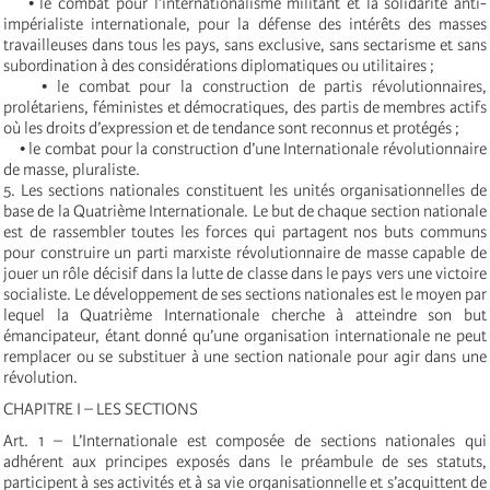
• le combat pour l’internationalisme militant et la solidarité anti-
impérialiste internationale, pour la défense des intérêts des masses
travailleuses dans tous les pays, sans exclusive, sans sectarisme et sans
subordination à des considérations diplomatiques ou utilitaires ;
• le combat pour la construction de partis révolutionnaires,
prolétariens, féministes et démocratiques, des partis de membres actifs
où les droits d’expression et de tendance sont reconnus et protégés ;
• le combat pour la construction d’une Internationale révolutionnaire
de masse, pluraliste.
5. Les sections nationales constituent les unités organisationnelles de
base de la Quatrième Internationale. Le but de chaque section nationale
est de rassembler toutes les forces qui partagent nos buts communs
pour construire un parti marxiste révolutionnaire de masse capable de
jouer un rôle décisif dans la lutte de classe dans le pays vers une victoire
socialiste. Le développement de ses sections nationales est le moyen par
lequel la Quatrième Internationale cherche à atteindre son but
émancipateur, étant donné qu’une organisation internationale ne peut
remplacer ou se substituer à une section nationale pour agir dans une
révolution.
CHAPITRE I – LES SECTIONS
Art. 1 – L’Internationale est composée de sections nationales qui
adhérent aux principes exposés dans le préambule de ses statuts,
participent à ses activités et à sa vie organisationnelle et s’acquittent de