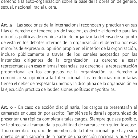
derecho a la auto-organización sobre la base de la opresión de género,
sexual, nacional, racial u otra.
Art. 5
- Las secciones de la Internacional reconocen y practican en sus
filas el derecho de tendencia y de fracción, es decir: el derecho para las
minorías políticas de reunirse a fin de organizar la defensa de su punto
de vista en los debates internos de la organización; el derecho por esas
minorías de expresar su opinión propia en el interior de la organización,
incluso públicamente a través de los canales aceptados por las
instancias dirigentes de la organización; su derecho a estar
representadas en esas mismas instancias; su derecho a la representación
proporcional en los congresos de la organización; su derecho a
comunicar su opinión a la Internacional. Las tendencias minoritarias
tienen el deber de respetar la unidad y la disciplina de la organización en
la ejecución práctica de las decisiones políticas mayoritarias.
Art. 6
- En caso de acción disciplinaria, los cargos se presentarán al
camarada en cuestión por escrito. También se le dará la oportunidad de
presentar una réplica completa a tales cargos. Siempre que sea posible,
se le ofrecerá al camarada la posibilidad de carearse con quien le acuse.
Todo miembro o grupo de miembros de la Internacional, que haya sido
objeto de una sanción de la parte de una sección nacional y que haya