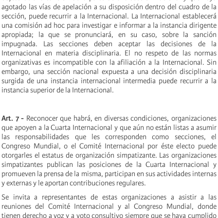
agotado las vías de apelación a su disposición dentro del cuadro de la
sección, puede recurrir a la Internacional. La Internacional establecerá
una comisión ad hoc para investigar e informar a la instancia dirigente
apropiada; la que se pronunciará, en su caso, sobre la sanción
impugnada. Las secciones deben aceptar las decisiones de la
Internacional en materia disciplinaria. El no respeto de las normas
organizativas es incompatible con la afiliación a la Internacional. Sin
embargo, una sección nacional expuesta a una decisión disciplinaria
surgida de una instancia internacional intermedia puede recurrir a la
instancia superior de la Internacional.
Art. 7 -
Reconocer que habrá, en diversas condiciones, organizaciones
que apoyen a la Cuarta Internacional y que aún no están listas a asumir
las responsabilidades que les corresponden como secciones, el
Congreso Mundial, o el Comité Internacional por éste electo puede
otorgarles el estatus de organización simpatizante. Las organizaciones
simpatizantes publican las posiciones de la Cuarta Internacional y
promueven la prensa de la misma, participan en sus actividades internas
y externas y le aportan contribuciones regulares.
Se invita a representantes de estas organizaciones a asistir a las
reuniones del Comité Internacional y al Congreso Mundial, donde
tienen derecho a voz y a voto consultivo siempre que se haya cumplido