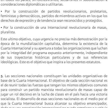
consideraciones diplomáticas o utilitarias.
• Por la construcción de partidos revolucionarios, proletarios,
feministas y democráticos, partidos de miembros activos en los que los
derechos de expresión y de tendencia sean reconocidos y protegidos.
• Por la construcción de una Internacional revolucionaria de masas,
pluralista.
Este ultimo objetivo, cuya urgencia no precisa más demostración por la
época de la mundialización capitalista, determina la existencia de la
Cuarta Internacional y su apertura a todas las organizaciones que luchan
por la integridad del programa expuesto anteriormente, independiente
de sus trayectorias históricas particulares y de sus referencias
ideológicas. Este es el objetivo que inspira a los presentes estatutos.
5
. Las secciones nacionales constituyen las unidades organizativas de
base de la Cuarta Internacional. El objetivo de cada sección nacional es
el de reunir todas las fuerzas que tengan los mismos objetivos comunes
para construir un partido marxista revolucionario de masas capaz de
jugar un rol decisivo en la lucha de clases en el país hacia una victoria
socialista. El desarrollo de esas secciones nacionales es el medio por el
que la Cuarta Internacional busca alcanzar su objetivo emancipador,