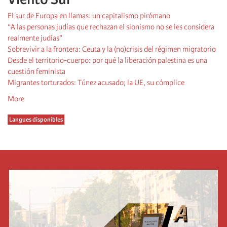
El sur de Europa en llamas: un capitalismo pirómano
“A las personas judías que rechazan el sionismo no se les considera
realmente judías”
Sobrevivir a la frontera: Ceuta y la (no)crisis del régimen migratorio
Desde el territorio-cuerpo: por qué la liberación palestina es una
cuestión feminista
Migrantes torturados: Túnez acusado; la UE, su cómplice
More
Langues disponibles