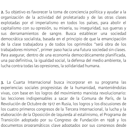
2.
Su objetivo es favorecer la toma de conciencia política y ayudar a la
organización de la actividad del proletariado y de las otras clases
explotadas por el imperialismo en todos los países, para abolir el
capitalismo con su opresión, su miseria, su inseguridad, sus guerras y
sus derramamientos de sangre. Busca establecer una sociedad
democrática socialista, basada en el principio de que la emancipación
de la clase trabajadora y de todos los oprimidos “será obra de los
trabajadores mismos”, primer paso hacia una futura sociedad sin clases.
Para asegurar, dentro de una economía democráticamente planificada,
una paz definitiva, la igualdad social, la defensa del medio ambiente, la
lucha contra todas las opresiones, la solidaridad humana.
3.
La Cuarta Internacional busca incorporar en su programa las
experiencias sociales progresistas de la humanidad, manteniéndolas
vivas, con base en los logros del movimiento marxista revolucionario:
las lecciones indispensables a sacar de la Comuna de París, de la
Revolución de Octubre de 1917 en Rusia, los logros y los discusiones de
los cuatro primeros congresos de la Tercera Internacional, la lucha y la
elaboración de la Oposición de Izquierda al estalinismo, el Programa de
Transición adoptado por su Congreso de Fundación en 1938 y los
documentos programáticos clave adoptados por sus congresos desde