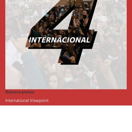
Nuestra prensa
International Viewpoint
Punto de vista internacional
Inprecor
Facebook