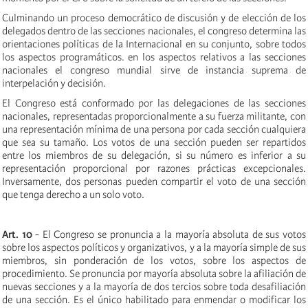
Culminando un proceso democrático de discusión y de elección de los
delegados dentro de las secciones nacionales, el congreso determina las
orientaciones políticas de la Internacional en su conjunto, sobre todos
los aspectos programáticos. en los aspectos relativos a las secciones
nacionales el congreso mundial sirve de instancia suprema de
interpelación y decisión.
El Congreso está conformado por las delegaciones de las secciones
nacionales, representadas proporcionalmente a su fuerza militante, con
una representación mínima de una persona por cada sección cualquiera
que sea su tamaño. Los votos de una sección pueden ser repartidos
entre los miembros de su delegación, si su número es inferior a su
representación proporcional por razones prácticas excepcionales.
Inversamente, dos personas pueden compartir el voto de una sección
que tenga derecho a un solo voto.
Art. 10
- El Congreso se pronuncia a la mayoría absoluta de sus votos
sobre los aspectos políticos y organizativos, y a la mayoría simple de sus
miembros, sin ponderación de los votos, sobre los aspectos de
procedimiento. Se pronuncia por mayoría absoluta sobre la afiliación de
nuevas secciones y a la mayoría de dos tercios sobre toda desafiliación
de una sección. Es el único habilitado para enmendar o modificar los