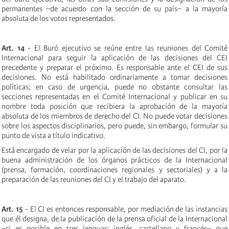
permanentes –de acuerdo con la sección de su país– a la mayoría
absoluta de los votos representados.
Art. 14
- El Buró ejecutivo se reúne entre las reuniones del Comité
Internacional para seguir la aplicación de las decisiones del CEI
precedente y preparar el próximo. Es responsable ante el CEI de sus
decisiones. No está habilitado ordinariamente a tomar decisiones
políticas; en caso de urgencia, puede no obstante consultar las
secciones representadas en el Comité Internacional y publicar en su
nombre toda posición que recibiera la aprobación de la mayoría
absoluta de los miembros de derecho del CI. No puede votar decisiones
sobre los aspectos disciplinarios, pero puede, sin embargo, formular su
punto de vista a título indicativo.
Está encargado de velar por la aplicación de las decisiones del CI, por la
buena administración de los órganos prácticos de la Internacional
(prensa, formación, coordinaciones regionales y sectoriales) y a la
preparación de las reuniones del CI y el trabajo del aparato.
Art. 15
- El CI es entonces responsable, por mediación de las instancias
que él designa, de la publicación de la prensa oficial de la Internacional
–si es posible en tres lenguas: inglés, castellano y francés– que