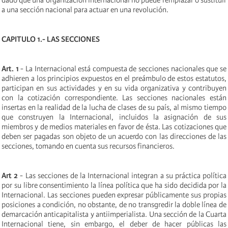
dado que una organización internacional no puede remplazar o sustituir
a una sección nacional para actuar en una revolución.
CAPITULO 1.- LAS SECCIONES
Art. 1
- La Internacional está compuesta de secciones nacionales que se
adhieren a los principios expuestos en el preámbulo de estos estatutos,
participan en sus actividades y en su vida organizativa y contribuyen
con la cotización correspondiente. Las secciones nacionales están
insertas en la realidad de la lucha de clases de su país, al mismo tiempo
que construyen la Internacional, incluidos la asignación de sus
miembros y de medios materiales en favor de ésta. Las cotizaciones que
deben ser pagadas son objeto de un acuerdo con las direcciones de las
secciones, tomando en cuenta sus recursos financieros.
Art 2
- Las secciones de la Internacional integran a su práctica política
por su libre consentimiento la línea política que ha sido decidida por la
Internacional. Las secciones pueden expresar públicamente sus propias
posiciones a condición, no obstante, de no transgredir la doble línea de
demarcación anticapitalista y antiimperialista. Una sección de la Cuarta
Internacional tiene, sin embargo, el deber de hacer públicas las