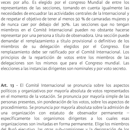
veces por año. Es elegido por el congreso Mundial de entre los
representantes de las secciones, tomando en cuenta igualmente las
necesidades de encuadrar las actividades centrales de la Internacional y
de respetar el objetivo de tener al menos 50 % de camaradas mujeres y
de nunca caer por debajo del 30%. Las secciones que no tengan
miembros en el Comité Internacional pueden no obstante hacerse
representar por una persona a título de observadora. Una sección puede
demandar el remplazamiento a título provisional o definitivo de los
miembros de su delegación elegidos por el Congreso. Ese
remplazamiento debe ser ratificado por el Comité Internacional. Los
principios de la repartición de votos entre los miembros de las
delegaciones son los mismos que para el Congreso mundial. Las
elecciones a las instancias dirigentes son nominales y por voto secreto.
Art. 13
- El Comité Internacional se pronuncia sobre los aspectos
políticos y organizativos por mayoría absoluta de votos representados
en el momento de la votación. Se pronuncia por mayoría simple de las
personas presentes, sin ponderación de los votos, sobre los aspectos de
procedimiento. Se pronuncia por mayoría absoluta sobre la admisión de
una organización con estatuto de observador permanente –
específicamente los organismos dirigentes a los cuales esas
organizaciones son invitadas en forma permanente. Elige los miembros
del Buró ejecutivo, las otras sub-comisiones y la designación de los