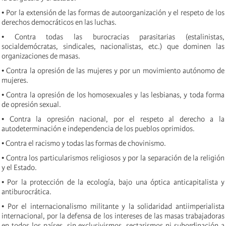
• Por la extensión de las formas de autoorganización y el respeto de los
derechos democráticos en las luchas.
• Contra todas las burocracias parasitarias (estalinistas,
socialdemócratas, sindicales, nacionalistas, etc.) que dominen las
organizaciones de masas.
• Contra la opresión de las mujeres y por un movimiento autónomo de
mujeres.
• Contra la opresión de los homosexuales y las lesbianas, y toda forma
de opresión sexual.
• Contra la opresión nacional, por el respeto al derecho a la
autodeterminación e independencia de los pueblos oprimidos.
• Contra el racismo y todas las formas de chovinismo.
• Contra los particularismos religiosos y por la separación de la religión
y el Estado.
• Por la protección de la ecología, bajo una óptica anticapitalista y
antiburocrática.
• Por el internacionalismo militante y la solidaridad antiimperialista
internacional, por la defensa de los intereses de las masas trabajadoras
en todos los países, sin exclusivismos, sectarismos ni subordinación a