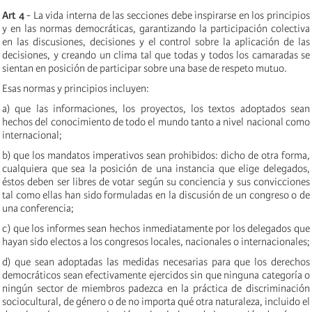
Art 4
- La vida interna de las secciones debe inspirarse en los principios
y en las normas democráticas, garantizando la participación colectiva
en las discusiones, decisiones y el control sobre la aplicación de las
decisiones, y creando un clima tal que todas y todos los camaradas se
sientan en posición de participar sobre una base de respeto mutuo.
Esas normas y principios incluyen:
a) que las informaciones, los proyectos, los textos adoptados sean
hechos del conocimiento de todo el mundo tanto a nivel nacional como
internacional;
b) que los mandatos imperativos sean prohibidos: dicho de otra forma,
cualquiera que sea la posición de una instancia que elige delegados,
éstos deben ser libres de votar según su conciencia y sus convicciones
tal como ellas han sido formuladas en la discusión de un congreso o de
una conferencia;
c) que los informes sean hechos inmediatamente por los delegados que
hayan sido electos a los congresos locales, nacionales o internacionales;
d) que sean adoptadas las medidas necesarias para que los derechos
democráticos sean efectivamente ejercidos sin que ninguna categoría o
ningún sector de miembros padezca en la práctica de discriminación
sociocultural, de género o de no importa qué otra naturaleza, incluido el