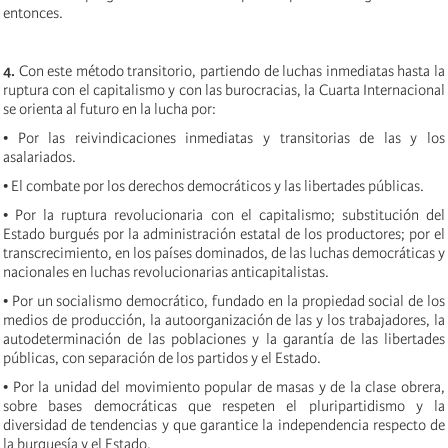
entonces.
4.
Con este método transitorio, partiendo de luchas inmediatas hasta la
ruptura con el capitalismo y con las burocracias, la Cuarta Internacional
se orienta al futuro en la lucha por:
• Por las reivindicaciones inmediatas y transitorias de las y los
asalariados.
• El combate por los derechos democráticos y las libertades públicas.
• Por la ruptura revolucionaria con el capitalismo; substitución del
Estado burgués por la administración estatal de los productores; por el
transcrecimiento, en los países dominados, de las luchas democráticas y
nacionales en luchas revolucionarias anticapitalistas.
• Por un socialismo democrático, fundado en la propiedad social de los
medios de producción, la autoorganización de las y los trabajadores, la
autodeterminación de las poblaciones y la garantía de las libertades
públicas, con separación de los partidos y el Estado.
• Por la unidad del movimiento popular de masas y de la clase obrera,
sobre bases democráticas que respeten el pluripartidismo y la
diversidad de tendencias y que garantice la independencia respecto de
la burguesía y el Estado.