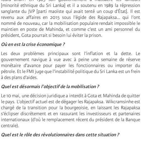
[minorité ethnique du Sri Lanka] et il a soutenu en 1989 la répression
sanglante du JVP [parti maoïste qui avait tenté un coup d’État]. Il est
revenu aux affaires en 2015 sous l’égide des Rajapaksa… qui l’ont
nommé de nouveau, car la mobilisation populaire rendait impossible le
maintien en poste de Mahinda, et comme c’est un ami personnel du
président, Gota pourrait si besoin lui éviter la prison.
Où en est la crise économique ?
Les deux problèmes principaux sont l’inflation et la dette. Le
gouvernement navigue à vue avec à peine une semaine de réserve
monétaire d’avance pour payer les fonctionnaires ou importer du
pétrole. Et le FMI juge que l’instabilité politique du Sri Lanka est un frein
à des plans d’aides.
Quel est désormais l’objectif de la mobilisation ?
Le 10 mai, une décision juridique a interdit à Gota et Mahinda de quitter
le pays. L’objectif actuel est de dégager les Rajapaksa. Wikcramsinhe est
chargé de la transition pour la bourgeoisie, en laissant les Rajapaksa
s’éclipser discrètement et en rassurant les investisseurs et partenaires
internationaux (d’où le remplacement récent du président de la Banque
centrale).
Quel est le rôle des révolutionnaires dans cette situation ?