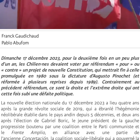
Franck Gaudichaud
Pablo Abufom
Dimanche 17 décembre 2023, pour la deuxième fois en un peu plus
d’un an, les Chilien·nes devaient voter par référendum « pour » ou
« contre » un projet de nouvelle Constitution, qui mettrait fin à celle
promulguée en 1980 sous la dictature d’Augusto Pinochet (et
réformée à plusieurs reprises depuis 1989). Contrairement au
précédent référendum, ce sont la droite et l’extrême droite qui ont
cette fois subi une défaite politique
.
La nouvelle élection nationale du 17 décembre 2023 a lieu quatre ans
après la grande révolte sociale de 2019, qui a ébranlé l’hégémonie
néolibérale établie dans le pays andin depuis 5 décennies, et deux ans
après l’élection de Gabriel Boric, le jeune président de la gauche
progressiste (soutenu par une coalition entre le Parti communiste et
le
Frente Amplio
, en alliance avec une partie de
l’ancienne
Concertación,
la coalition sociale-libérale qui a gouverné la