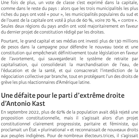
Une fois de plus, un vote de classe s’est exprimé dans la capitale,
comme dans le reste du pays : alors que les trois municipalités les plus
riches du pays ont voté « pour », les municipalités populaires du sud et
de l’ouest de la capitale ont voté à plus de 60 %, voire 70 %, « contre ».
Seules deux régions du pays andin ont voté majoritairement en faveur
du dernier projet de constitution rédigé par les droites.
Pourtant, le grand capital et ses médias ont investi plus de 130 millions
de pesos dans la campagne pour défendre le nouveau texte et une
constitution qui empêcherait définitivement toute législation en faveur
de l’avortement, qui sauvegarderait le système de retraite par
capitalisation, qui consoliderait la marchandisation de l’eau, de
l’éducation et de la santé, et qui consacrerait l’interdiction de la
négociation collective par branche, tout en protégeant l’un des droits de
grève les plus réactionnaires d’Amérique latine.
Une défaite pour le parti d’extrême droite
d’Antonio Kast
En septembre 2022, plus de 62% de la population avait déjà rejeté une
proposition constitutionnelle, mais il s’agissait alors d’un projet
constitutionnel clairement progressiste, paritaire et féministe, qui
proclamait un État « plurinational » et reconnaissait de nouveaux droits
aux peuples indigènes. Pour de nombreux électeurs.trices, il s’agissait