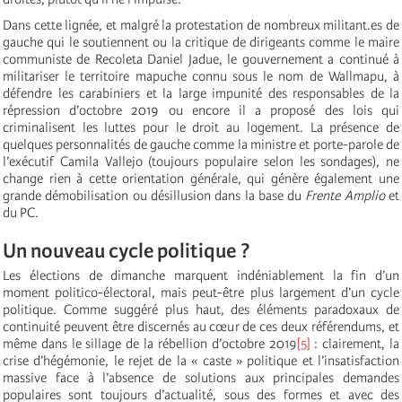
Dans cette lignée, et malgré la protestation de nombreux militant.es de
gauche qui le soutiennent ou la critique de dirigeants comme le maire
communiste de Recoleta Daniel Jadue, le gouvernement a continué à
militariser le territoire mapuche connu sous le nom de Wallmapu, à
défendre les carabiniers et la large impunité des responsables de la
répression d’octobre 2019 ou encore il a proposé des lois qui
criminalisent les luttes pour le droit au logement. La présence de
quelques personnalités de gauche comme la ministre et porte-parole de
l’exécutif Camila Vallejo (toujours populaire selon les sondages), ne
change rien à cette orientation générale, qui génère également une
grande démobilisation ou désillusion dans la base du
Frente Amplio
et
du PC.
Un nouveau cycle politique ?
Les élections de dimanche marquent indéniablement la fin d’un
moment politico-électoral, mais peut-être plus largement d’un cycle
politique. Comme suggéré plus haut, des éléments paradoxaux de
continuité peuvent être discernés au cœur de ces deux référendums, et
même dans le sillage de la rébellion d’octobre 2019
[5]
: clairement, la
crise d’hégémonie, le rejet de la « caste » politique et l’insatisfaction
massive face à l’absence de solutions aux principales demandes
populaires sont toujours d’actualité, sous des formes et avec des