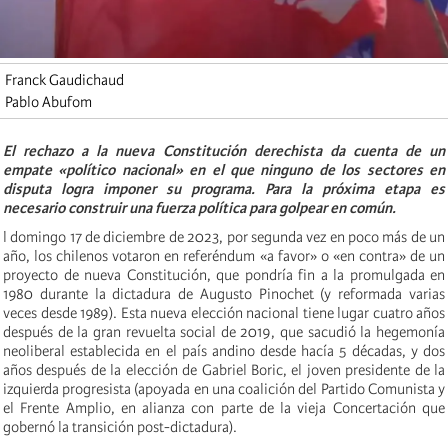
Franck Gaudichaud
Pablo Abufom
El rechazo a la nueva Constitución derechista da cuenta de un
empate «político nacional» en el que ninguno de los sectores en
disputa logra imponer su programa. Para la próxima etapa es
necesario construir una fuerza política para golpear en común.
l domingo 17 de diciembre de 2023, por segunda vez en poco más de un
año, los chilenos votaron en referéndum «a favor» o «en contra» de un
proyecto de nueva Constitución, que pondría fin a la promulgada en
1980 durante la dictadura de Augusto Pinochet (y reformada varias
veces desde 1989). Esta nueva elección nacional tiene lugar cuatro años
después de la gran revuelta social de 2019, que sacudió la hegemonía
neoliberal establecida en el país andino desde hacía 5 décadas, y dos
años después de la elección de Gabriel Boric, el joven presidente de la
izquierda progresista (apoyada en una coalición del Partido Comunista y
el Frente Amplio, en alianza con parte de la vieja Concertación que
gobernó la transición post-dictadura).