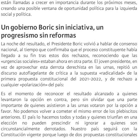
están llamadas a crecer en importancia durante los próximos meses,
creando una posible ventana de oportunidad política para la izquierda
social y política.
Un gobierno Boric sin iniciativa, un
progresismo sin reformas
La noche del resultado, el Presidente Boric volvió a hablar de consenso
nacional, al tiempo que confirmaba que el proceso constituyente había
llegado a su fin tras estos dos rechazos, reconociendo que las
«urgencias sociales» estaban ahora en otra parte. El joven presidente, en
vez de aprovechar esta derrota derechista en las urnas, repitió un
discurso autoflagelante de crítica a la supuesta «radicalidad» de la
primera propuesta constitucional del 2021-2022, y de rechazo a
cualquier «polarización» del país:
Es el momento de reconocer el resultado alcanzado a quienes
levantaron la opción en contra, pero sin olvidar que una parte
importante de quienes asistieron a las urnas votaron por la opción a
favor. No podemos volver a cometer el mismo error de los plebiscitos
anteriores. El país lo hacemos todos y todas y quienes triunfan en una
elección no pueden prescindir ni ignorar a quienes son
circunstancialmente derrotados. Nuestro país seguirá con la
Constitución vigente porque luego de dos propuestas constitucionales