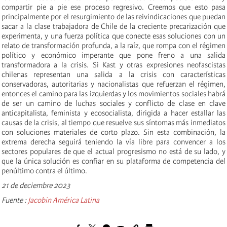
compartir pie a pie ese proceso regresivo. Creemos que esto pasa
principalmente por el resurgimiento de las reivindicaciones que puedan
sacar a la clase trabajadora de Chile de la creciente precarización que
experimenta, y una fuerza política que conecte esas soluciones con un
relato de transformación profunda, a la raíz, que rompa con el régimen
político y económico imperante que pone freno a una salida
transformadora a la crisis. Si Kast y otras expresiones neofascistas
chilenas representan una salida a la crisis con características
conservadoras, autoritarias y nacionalistas que refuerzan el régimen,
entonces el camino para las izquierdas y los movimientos sociales habrá
de ser un camino de luchas sociales y conflicto de clase en clave
anticapitalista, feminista y ecosocialista, dirigida a hacer estallar las
causas de la crisis, al tiempo que resuelve sus síntomas más inmediatos
con soluciones materiales de corto plazo. Sin esta combinación, la
extrema derecha seguirá teniendo la vía libre para convencer a los
sectores populares de que el actual progresismo no está de su lado, y
que la única solución es confiar en su plataforma de competencia del
penúltimo contra el último.
21 de deciembre 2023
Fuente :
Jacobin América Latina