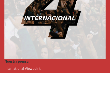
Nuestra prensa
International Viewpoint
Punto de vista internacional
Inprecor
Facebook
Twitter
La Internacional
Último Congreso de la Internacional