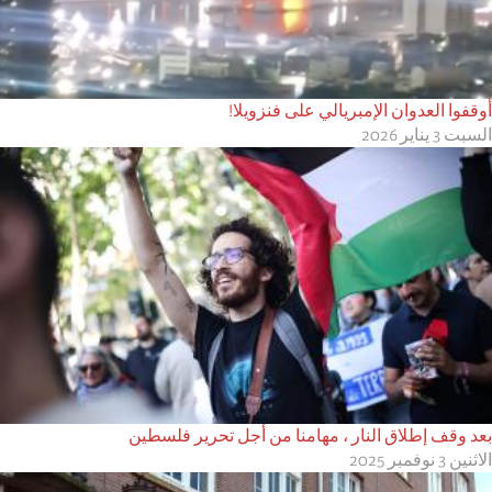
أوقفوا العدوان الإمبريالي على فنزويلا!
السبت 3 يناير 2026
بعد وقف إطلاق النار ، مهامنا من أجل تحرير فلسطين
الاثنين 3 نوفمبر 2025