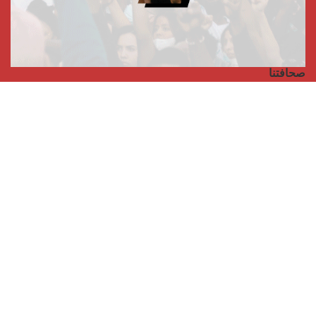
صحافتنا
مجلة الأممية الرابعة، انبريكور، بالإنجليزية
Punto de vista internacional
مجلة الأممية الرابعة، انبريكور، بالفرنسية
صفحتنا على الفايسبوك
الأممية
مؤتمر الأممية الأخير
بيانات المكتب التنفيذي
معهد التكوين (المعهد العالمي للبحث والتكوين)
المخيم العالمي
الكتاب
الفيديوهات
RSS