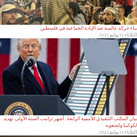
بناء حركة عالمية ضد الإبادة الجماعية في فلسطين
الثلاثاء 15 يوليو 2025
بيان المكتب التنفيذي للأممية الرابعة : أشهر ترامب الستة الأولى: تهديد
لكوكبنا ولشعوبه
الثلاثاء 15 يوليو 2025