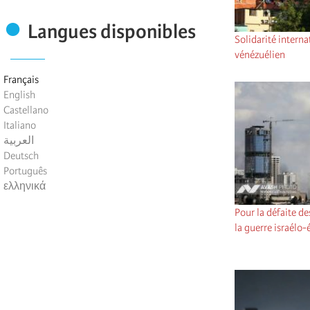
Langues disponibles
Solidarité interna
vénézuélien
Français
English
Castellano
Italiano
العربية
Deutsch
Português
ελληνικά
Pour la défaite de
la guerre israélo-