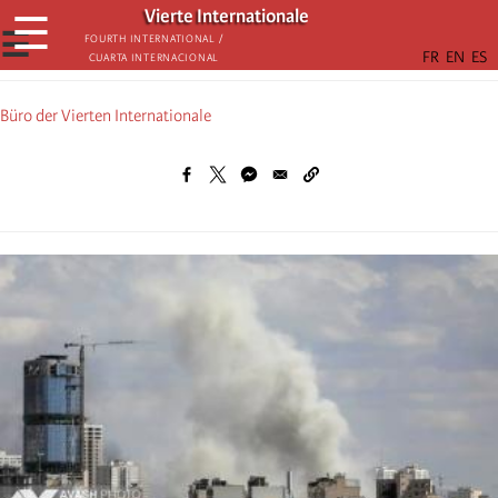
Skip
Vierte Internationale
☰
to
☰
Fourth International /
Cuarta Internacional
main
content
Büro der Vierten Internationale