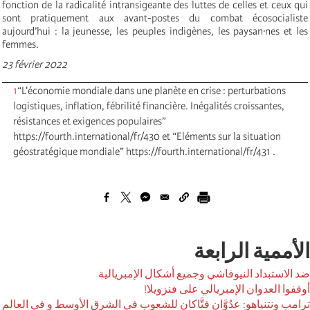
fonction de la radicalité intransigeante des luttes de celles et ceux qui
sont pratiquement aux avant-postes du combat écosocialiste
aujourd’hui : la jeunesse, les peuples indigènes, les paysan·nes et les
femmes.
23 février 2022
1
“L'économie mondiale dans une planète en crise : perturbations
logistiques, inflation, fébrilité financière. Inégalités croissantes,
résistances et exigences populaires”
https://fourth.international/fr/430 et “Eléments sur la situation
géostratégique mondiale” https://fourth.international/fr/431 .
الأممية الرابعة
ضد الاستبداد النيوفاشي وجميع أشكال الإمبريالية
أوقفوا العدوان الإمبريالي على فنزويلا!
ترامب ونتنياهو: عدُوَّان فتَّاكان للشعوب في الشرق الأوسط و في العالم