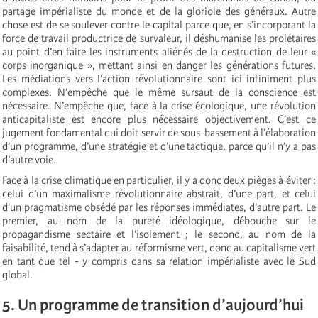
partage impérialiste du monde et de la gloriole des généraux. Autre
chose est de se soulever contre le capital parce que, en s’incorporant la
force de travail productrice de survaleur, il déshumanise les prolétaires
au point d’en faire les instruments aliénés de la destruction de leur «
corps inorganique », mettant ainsi en danger les générations futures.
Les médiations vers l’action révolutionnaire sont ici infiniment plus
complexes. N’empêche que le même sursaut de la conscience est
nécessaire. N’empêche que, face à la crise écologique, une révolution
anticapitaliste est encore plus nécessaire objectivement. C’est ce
jugement fondamental qui doit servir de sous-bassement à l’élaboration
d’un programme, d’une stratégie et d’une tactique, parce qu’il n’y a pas
d’autre voie.
Face à la crise climatique en particulier, il y a donc deux pièges à éviter :
celui d’un maximalisme révolutionnaire abstrait, d’une part, et celui
d’un pragmatisme obsédé par les réponses immédiates, d’autre part. Le
premier, au nom de la pureté idéologique, débouche sur le
propagandisme sectaire et l’isolement ; le second, au nom de la
faisabilité, tend à s’adapter au réformisme vert, donc au capitalisme vert
en tant que tel - y compris dans sa relation impérialiste avec le Sud
global.
5. Un programme de transition d’aujourd’hui