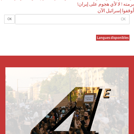
برمته ! لا لأي هجوم على إيران!
أوقفوا إسرائيل الآن
OK
OK
Langues disponibles