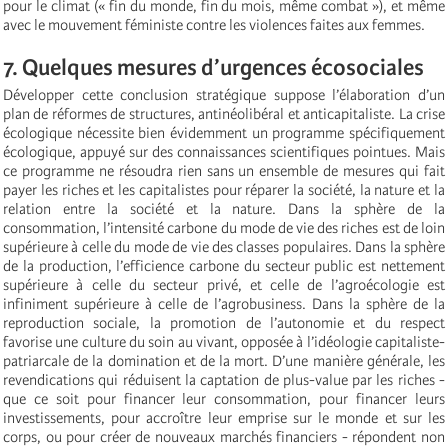
pour le climat (« fin du monde, fin du mois, même combat »), et même
avec le mouvement féministe contre les violences faites aux femmes.
7. Quelques mesures d’urgences écosociales
Développer cette conclusion stratégique suppose l’élaboration d’un
plan de réformes de structures, antinéolibéral et anticapitaliste. La crise
écologique nécessite bien évidemment un programme spécifiquement
écologique, appuyé sur des connaissances scientifiques pointues. Mais
ce programme ne résoudra rien sans un ensemble de mesures qui fait
payer les riches et les capitalistes pour réparer la société, la nature et la
relation entre la société et la nature. Dans la sphère de la
consommation, l’intensité carbone du mode de vie des riches est de loin
supérieure à celle du mode de vie des classes populaires. Dans la sphère
de la production, l’efficience carbone du secteur public est nettement
supérieure à celle du secteur privé, et celle de l’agroécologie est
infiniment supérieure à celle de l’agrobusiness. Dans la sphère de la
reproduction sociale, la promotion de l’autonomie et du respect
favorise une culture du soin au vivant, opposée à l’idéologie capitaliste-
patriarcale de la domination et de la mort. D’une manière générale, les
revendications qui réduisent la captation de plus-value par les riches -
que ce soit pour financer leur consommation, pour financer leurs
investissements, pour accroître leur emprise sur le monde et sur les
corps, ou pour créer de nouveaux marchés financiers - répondent non