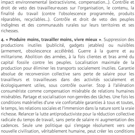
impact environnemental (extractivisme, compensation…). Contrôle et
droit de veto des travailleur·euses sur l’organisation, le contenu, la
finalité du travail (contre l’obsolescence programmée, produits
réparables, recyclables…). Contrôle et droit de veto des peuples
indigènes et des communautés rurales sur leurs territoires et ses
richesses.
4. « Produire moins, travailler moins, vivre mieux »
. Suppression des
productions inutiles (publicité, gadgets jetables) ou nuisibles
(armement, obsolescence accélérée). Guerre à la guerre et au
militarisme. Abolition des armées, à la fois clientes et bras armé du
capital fossile contre les peuples. Localisation maximale de la
production pour éliminer les transports socialement inutiles. Garantie
absolue de reconversion collective sans perte de salaire pour les
travailleurs et travailleuses dans des activités socialement et
écologiquement utiles, sous contrôle ouvrier. Stop à l’aliénation
consumériste comme compensation misérable de relations humaines
misérables.
Partage et socialisation non genrées des tâches. Une fois les
conditions matérielles d’une vie confortable garanties à tous et toutes,
le temps, les relations sociales et l’immersion dans la nature sont la vraie
richesse. Relancer la lutte antiproductiviste pour la réduction collective
radicale du temps de travail, sans perte de salaire ni augmentation des
cadences. Seule une politique qui s’engage résolument vers une
nouvelle civilisation, véritablement humaine, peut créer les conditions