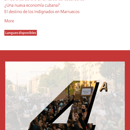
¿Una nueva economía cubana?
El destino de los indignados en Marruecos
More
Langues disponibles