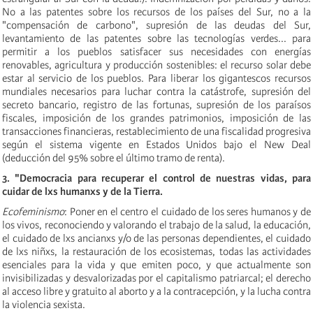
No a las patentes sobre los recursos de los países del Sur, no a la
"compensación de carbono", supresión de las deudas del Sur,
levantamiento de las patentes sobre las tecnologías verdes... para
permitir a los pueblos satisfacer sus necesidades con energías
renovables, agricultura y producción sostenibles: el recurso solar debe
estar al servicio de los pueblos. Para liberar los gigantescos recursos
mundiales necesarios para luchar contra la catástrofe, supresión del
secreto bancario, registro de las fortunas, supresión de los paraísos
fiscales, imposición de los grandes patrimonios, imposición de las
transacciones financieras, restablecimiento de una fiscalidad progresiva
según el sistema vigente en Estados Unidos bajo el New Deal
(deducción del 95% sobre el último tramo de renta).
3. "Democracia para recuperar el control de nuestras vidas, para
cuidar de lxs humanxs y de la Tierra.
Ecofeminismo
: Poner en el centro el cuidado de los seres humanos y de
los vivos, reconociendo y valorando el trabajo de la salud, la educación,
el cuidado de lxs ancianxs y/o de las personas dependientes, el cuidado
de lxs niñxs, la restauración de los ecosistemas, todas las actividades
esenciales para la vida y que emiten poco, y que actualmente son
invisibilizadas y desvalorizadas por el capitalismo patriarcal; el derecho
al acceso libre y gratuito al aborto y a la contracepción, y la lucha contra
la violencia sexista.