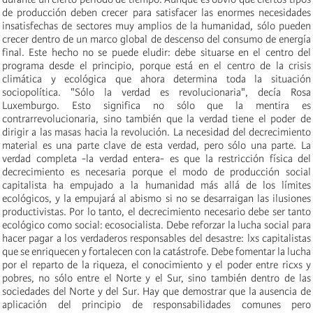
de producción deben crecer para satisfacer las enormes necesidades
insatisfechas de sectores muy amplios de la humanidad, sólo pueden
crecer dentro de un marco global de descenso del consumo de energía
final. Este hecho no se puede eludir: debe situarse en el centro del
programa desde el principio, porque está en el centro de la crisis
climática y ecológica que ahora determina toda la situación
sociopolítica. "Sólo la verdad es revolucionaria", decía Rosa
Luxemburgo. Esto significa no sólo que la mentira es
contrarrevolucionaria, sino también que la verdad tiene el poder de
dirigir a las masas hacia la revolución. La necesidad del decrecimiento
material es una parte clave de esta verdad, pero sólo una parte. La
verdad completa -la verdad entera- es que la restricción física del
decrecimiento es necesaria porque el modo de producción social
capitalista ha empujado a la humanidad más allá de los límites
ecológicos, y la empujará al abismo si no se desarraigan las ilusiones
productivistas. Por lo tanto, el decrecimiento necesario debe ser tanto
ecológico como social: ecosocialista. Debe reforzar la lucha social para
hacer pagar a los verdaderos responsables del desastre: lxs capitalistas
que se enriquecen y fortalecen con la catástrofe. Debe fomentar la lucha
por el reparto de la riqueza, el conocimiento y el poder entre ricxs y
pobres, no sólo entre el Norte y el Sur, sino también dentro de las
sociedades del Norte y del Sur. Hay que demostrar que la ausencia de
aplicación del principio de responsabilidades comunes pero