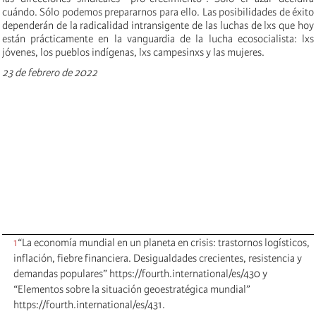
cuándo. Sólo podemos prepararnos para ello. Las posibilidades de éxito
dependerán de la radicalidad intransigente de las luchas de lxs que hoy
están prácticamente en la vanguardia de la lucha ecosocialista: lxs
jóvenes, los pueblos indígenas, lxs campesinxs y las mujeres.
23 de febrero de 2022
1
“La economía mundial en un planeta en crisis: trastornos logísticos,
inflación, fiebre financiera. Desigualdades crecientes, resistencia y
demandas populares” https://fourth.international/es/430 y
“Elementos sobre la situación geoestratégica mundial”
https://fourth.international/es/431.