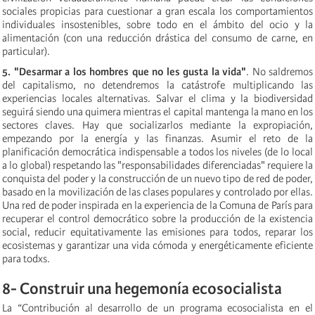
sociales propicias para cuestionar a gran escala los comportamientos
individuales insostenibles, sobre todo en el ámbito del ocio y la
alimentación (con una reducción drástica del consumo de carne, en
particular).
5. "Desarmar a los hombres que no les gusta la vida"
. No saldremos
del capitalismo, no detendremos la catástrofe multiplicando las
experiencias locales alternativas. Salvar el clima y la biodiversidad
seguirá siendo una quimera mientras el capital mantenga la mano en los
sectores claves. Hay que socializarlos mediante la expropiación,
empezando por la energía y las finanzas. Asumir el reto de la
planificación democrática indispensable a todos los niveles (de lo local
a lo global) respetando las "responsabilidades diferenciadas" requiere la
conquista del poder y la construcción de un nuevo tipo de red de poder,
basado en la movilización de las clases populares y controlado por ellas.
Una red de poder inspirada en la experiencia de la Comuna de París para
recuperar el control democrático sobre la producción de la existencia
social, reducir equitativamente las emisiones para todos, reparar los
ecosistemas y garantizar una vida cómoda y energéticamente eficiente
para todxs.
8- Construir una hegemonía ecosocialista
La “Contribución al desarrollo de un programa ecosocialista en el