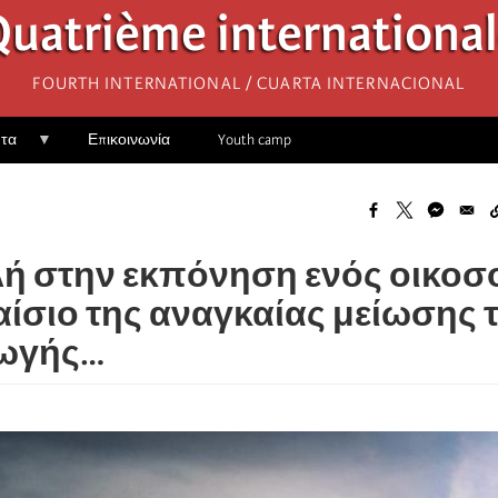
uatrième internationa
Fourth International / Cuarta Internacional
ητα
Επικοινωνία
Youth camp
ή στην εκπόνηση ενός οικοσ
αίσιο της αναγκαίας μείωσης 
ωγής…