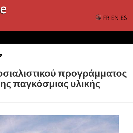
le
οσιαλιστικού προγράμματος
της παγκόσμιας υλικής