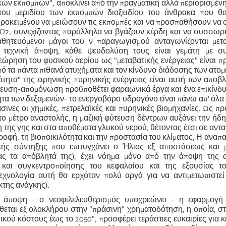
κών εκπομπών", αποκλίνει από την πραγματική αλλά περιορισμέν
ου μεριδίου των εκπομπών διοξειδίου του άνθρακα που θα
ροκειμένου να μειώσουν τις εκπομπές και να προσπαθήσουν να
CO2, συνεχίζοντας παράλληλα να βγάζουν κέρδη και να συσσωρ
αθητευόμενοι μάγοι του ν παραγωγισμού ανταγωνίζονται μετ
 τεχνική άποψη, κάθε ψευδολύση τους είναι γεμάτη με συ
θεώρηση του φυσικού αερίου ως "μεταβατικής ενέργειας" είναι 
ό τα πάντα πιθανά ατυχήματα και τον κίνδυνο διάδοσης των ατο
ότητα" της ειρηνικής πυρηνικής ενέργειας είναι αυτή των αποβ
ευση-απομόνωση προϋποθέτει φαραωνικά έργα και ένα επικίνδυ
ητα των δεξαμενών- το ενεργοβόρο υδρογόνο είναι πάνω απ' όλα 
ινες οι χημικές, πετρελαϊκές και πυρηνικές βιομηχανίες. Ως π
το μέτρο αναστολής, η μαζική φύτευση δέντρων αυξάνει την ήδ
 της γης και στα αποθέματα γλυκού νερού, θέτοντας έτσι σε αντ
οφή, τη βιοποικιλότητα και την προστασία του κλίματος, Η ανα
κής σύντηξης που επιτυγχάνει ο Ήλιος εξ αποστάσεως και 
ας τα απόβλητά της), έχει νόημα μόνο από την άποψη της 
και συγκεντροποίησης του κεφαλαίου και της εξουσίας τ
εχνολογία αυτή θα ερχόταν πολύ αργά για να αντιμετωπιστεί 
κτης ανάγκης).
 άποψη - ο νεοφιλελευθερισμός υποχρεώνει - η εφαρμογ
θεται εξ ολοκλήρου στην "πράσινη" χρηματοδότηση, η οποία, σ
κού κόστους έως το 2050", προσφέρει τεράστιες ευκαιρίες για 