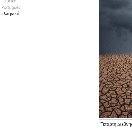
Deutsch
Português
ελληνικά
Τέταρτη Διεθνή