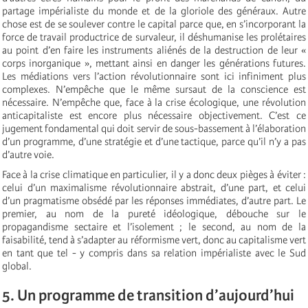
partage impérialiste du monde et de la gloriole des généraux. Autre
chose est de se soulever contre le capital parce que, en s’incorporant la
force de travail productrice de survaleur, il déshumanise les prolétaires
au point d’en faire les instruments aliénés de la destruction de leur «
corps inorganique », mettant ainsi en danger les générations futures.
Les médiations vers l’action révolutionnaire sont ici infiniment plus
complexes. N’empêche que le même sursaut de la conscience est
nécessaire. N’empêche que, face à la crise écologique, une révolution
anticapitaliste est encore plus nécessaire objectivement. C’est ce
jugement fondamental qui doit servir de sous-bassement à l’élaboration
d’un programme, d’une stratégie et d’une tactique, parce qu’il n’y a pas
d’autre voie.
Face à la crise climatique en particulier, il y a donc deux pièges à éviter :
celui d’un maximalisme révolutionnaire abstrait, d’une part, et celui
d’un pragmatisme obsédé par les réponses immédiates, d’autre part. Le
premier, au nom de la pureté idéologique, débouche sur le
propagandisme sectaire et l’isolement ; le second, au nom de la
faisabilité, tend à s’adapter au réformisme vert, donc au capitalisme vert
en tant que tel - y compris dans sa relation impérialiste avec le Sud
global.
5. Un programme de transition d’aujourd’hui