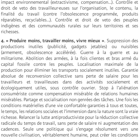
impact environnemental (extractivisme, compensation…). Contrôle et
droit de veto des travailleur·euses sur l’organisation, le contenu, la
finalité du travail (contre l’obsolescence programmée, produits
réparables, recyclables…). Contrôle et droit de veto des peuples
indigènes et des communautés rurales sur leurs territoires et ses
richesses.
4. « Produire moins, travailler moins, vivre mieux »
. Suppression des
productions inutiles (publicité, gadgets jetables) ou nuisibles
(armement, obsolescence accélérée). Guerre à la guerre et au
militarisme. Abolition des armées, à la fois clientes et bras armé du
capital fossile contre les peuples. Localisation maximale de la
production pour éliminer les transports socialement inutiles. Garantie
absolue de reconversion collective sans perte de salaire pour les
travailleurs et travailleuses dans des activités socialement et
écologiquement utiles, sous contrôle ouvrier. Stop à l’aliénation
consumériste comme compensation misérable de relations humaines
misérables.
Partage et socialisation non genrées des tâches. Une fois les
conditions matérielles d’une vie confortable garanties à tous et toutes,
le temps, les relations sociales et l’immersion dans la nature sont la vraie
richesse. Relancer la lutte antiproductiviste pour la réduction collective
radicale du temps de travail, sans perte de salaire ni augmentation des
cadences. Seule une politique qui s’engage résolument vers une
nouvelle civilisation, véritablement humaine, peut créer les conditions