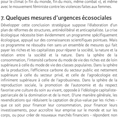
pour le climat (« fin du monde, fin du mois, même combat »), et même
avec le mouvement féministe contre les violences faites aux femmes.
7. Quelques mesures d’urgences écosociales
Développer cette conclusion stratégique suppose l’élaboration d’un
plan de réformes de structures, antinéolibéral et anticapitaliste. La crise
écologique nécessite bien évidemment un programme spécifiquement
écologique, appuyé sur des connaissances scientifiques pointues. Mais
ce programme ne résoudra rien sans un ensemble de mesures qui fait
payer les riches et les capitalistes pour réparer la société, la nature et la
relation entre la société et la nature. Dans la sphère de la
consommation, l’intensité carbone du mode de vie des riches est de loin
supérieure à celle du mode de vie des classes populaires. Dans la sphère
de la production, l’efficience carbone du secteur public est nettement
supérieure à celle du secteur privé, et celle de l’agroécologie est
infiniment supérieure à celle de l’agrobusiness. Dans la sphère de la
reproduction sociale, la promotion de l’autonomie et du respect
favorise une culture du soin au vivant, opposée à l’idéologie capitaliste-
patriarcale de la domination et de la mort. D’une manière générale, les
revendications qui réduisent la captation de plus-value par les riches -
que ce soit pour financer leur consommation, pour financer leurs
investissements, pour accroître leur emprise sur le monde et sur les
corps, ou pour créer de nouveaux marchés financiers - répondent non