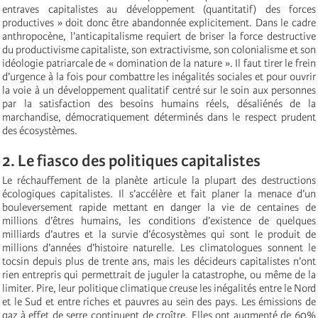
entraves capitalistes au développement (quantitatif) des forces
productives » doit donc être abandonnée explicitement. Dans le cadre
anthropocène, l’anticapitalisme requiert de briser la force destructive
du productivisme capitaliste, son extractivisme, son colonialisme et son
idéologie patriarcale de « domination de la nature ». Il faut tirer le frein
d’urgence à la fois pour combattre les inégalités sociales et pour ouvrir
la voie à un développement qualitatif centré sur le soin aux personnes
par la satisfaction des besoins humains réels, désaliénés de la
marchandise, démocratiquement déterminés dans le respect prudent
des écosystèmes.
2. Le fiasco des politiques capitalistes
Le réchauffement de la planète articule la plupart des destructions
écologiques capitalistes. Il s’accélère et fait planer la menace d’un
bouleversement rapide mettant en danger la vie de centaines de
millions d’êtres humains, les conditions d’existence de quelques
milliards d’autres et la survie d’écosystèmes qui sont le produit de
millions d’années d’histoire naturelle. Les climatologues sonnent le
tocsin depuis plus de trente ans, mais les décideurs capitalistes n’ont
rien entrepris qui permettrait de juguler la catastrophe, ou même de la
limiter. Pire, leur politique climatique creuse les inégalités entre le Nord
et le Sud et entre riches et pauvres au sein des pays. Les émissions de
gaz à effet de serre continuent de croître. Elles ont augmenté de 60%