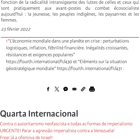
fonction de la radicalité intransigeante des luttes de celles et ceux qui
sont pratiquement aux avant-postes du combat écosocialiste
aujourd’hui : la jeunesse, les peuples indigènes, les paysan·nes et les
femmes.
23 février 2022
1
“L'économie mondiale dans une planète en crise : perturbations
logistiques, inflation, fébrilité financière. Inégalités croissantes,
résistances et exigences populaires”
https://fourth.international/fr/430 et “Eléments sur la situation
géostratégique mondiale” https://fourth.international/fr/431 .
Quarta Internacional
Contra o autoritarismo neofascista e todas as formas de imperialismo
URGENTE! Parar a agressão imperialista contra a Venezuela!
Frear já a ofensiva de Israel!