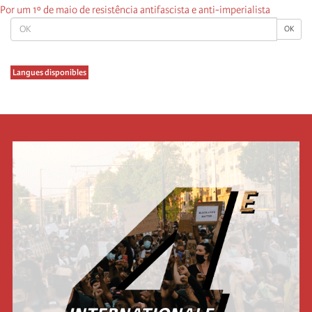
Por um 1º de maio de resistência antifascista e anti-imperialista
OK
OK
Langues disponibles