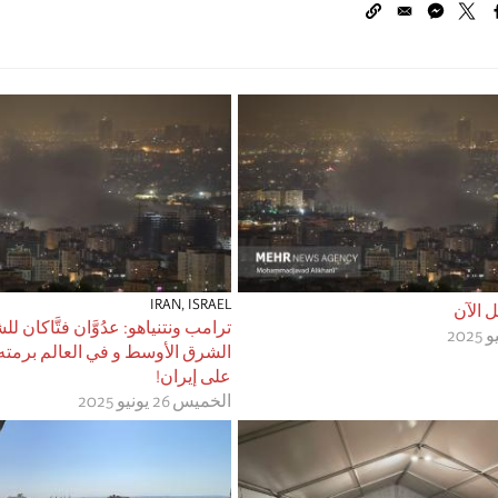
IRAN
,
ISRAEL
ل الآن
ترامب ونتنياهو: عدُوَّان فتَّاكان 
الشرق الأوسط و في العالم برمته !
على إيران!
الخميس 26 يونيو 2025