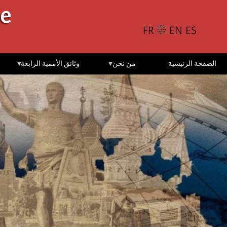
تجاوز
le
إلى
المحتوى
الرئيسي
الصفحة الرئيسية
من نحن
وثائق الأممية الرابعة