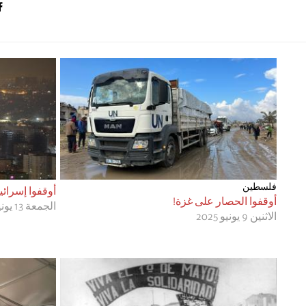
فلسطين
أوقفوا إسرائي
أوقفوا الحصار على غزة!
الجمعة 13 يونيو 2025
الاثنين 9 يونيو 2025