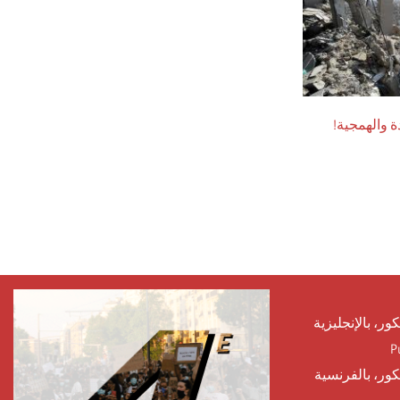
ة والهمجية!
كور، بالإنجليزية
P
يكور، بالفرنسية