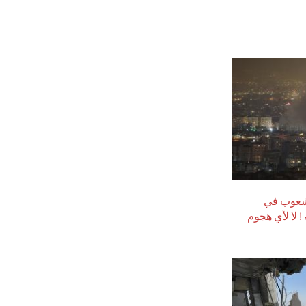
للشعوب في
 لا لأي هجوم