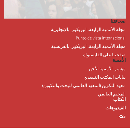
صحافتنا
مجلة الأممية الرابعة، انبريكور، بالإنجليزية
Punto de vista internacional
مجلة الأممية الرابعة، انبريكور، بالفرنسية
صفحتنا على الفايسبوك
الأممية
مؤتمر الأممية الأخير
بيانات المكتب التنفيذي
معهد التكوين (المعهد العالمي للبحث والتكوين)
المخيم العالمي
الكتاب
الفيديوهات
RSS