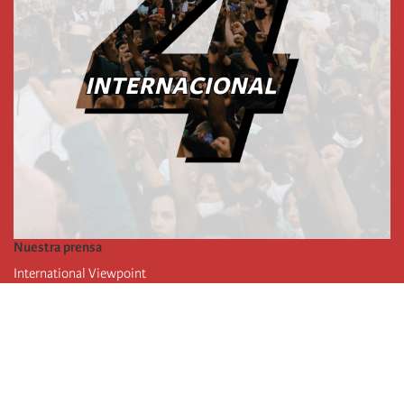
Nuestra prensa
International Viewpoint
Punto de vista internacional
Inprecor
Facebook
Twitter
La Internacional