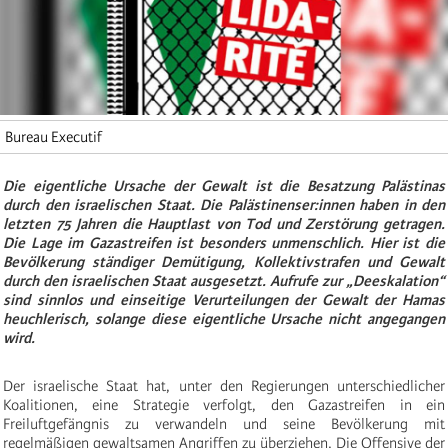
Bureau Executif
Die eigentliche Ursache der Gewalt ist die Besatzung Palästinas
durch den israelischen Staat. Die Palästinenser:innen haben in den
letzten 75 Jahren die Hauptlast von Tod und Zerstörung getragen.
Die Lage im Gazastreifen ist besonders unmenschlich. Hier ist die
Bevölkerung ständiger Demütigung, Kollektivstrafen und Gewalt
durch den israelischen Staat ausgesetzt. Aufrufe zur „Deeskalation“
sind sinnlos und einseitige Verurteilungen der Gewalt der Hamas
heuchlerisch, solange diese eigentliche Ursache nicht angegangen
wird.
Der israelische Staat hat, unter den Regierungen unterschiedlicher
Koalitionen, eine Strategie verfolgt, den Gazastreifen in ein
Freiluftgefängnis zu verwandeln und seine Bevölkerung mit
regelmäßigen gewaltsamen Angriffen zu überziehen. Die Offensive der