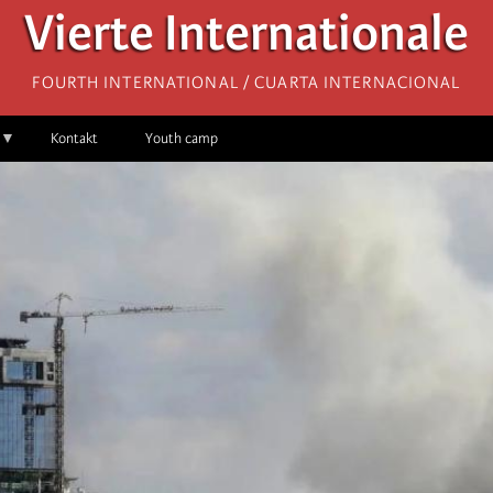
Vierte Internationale
Fourth International / Cuarta Internacional
Kontakt
Youth camp