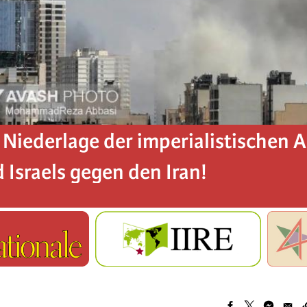
 Niederlage der imperialistischen 
 Israels gegen den Iran!