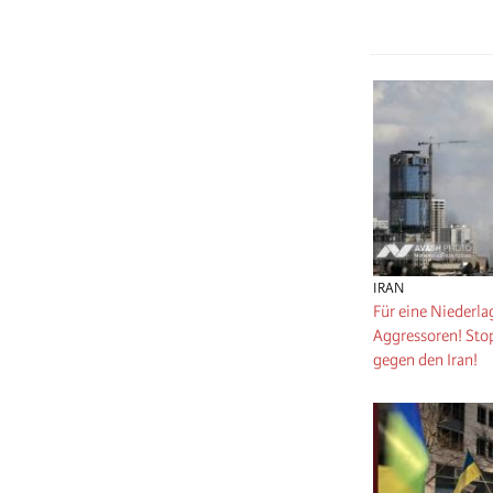
IRAN
Für eine Niederla
Aggressoren! Stop
gegen den Iran!