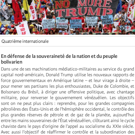
Quatrième internationale
En défense de la souveraineté de la nation et du peuple
bolivarien
Dans une de ses machinations médiatico-militaires au service du grand
capital nord-américain, Donald Trump utilise les nouveaux rapports de
force gouvernementaux en Amérique latine – et leur virage à droite –
pour mener ses partisans les plus enthousiastes, Duke de Colombie, et
Bolsonaro du Brésil, à diriger une offensive politique, avec chantage
militaire, pour renverser le gouvernement vénézuélien. Les objectifs
sont on ne peut plus clairs : reprendre, pour les grandes compagnies
pétrolières des États-Unis et de l’hémisphère occidental, le contrôle des
plus grandes réserves de pétrole et de gaz de la planète, aujourd’hui
entre les mains souveraines de l’État vénézuélien, clôturant ainsi le cycle
chaviste dans le pays d’origine de l’appel au socialisme du XXIe siècle.
Avec aussi l’objectif de réaffirmer le contrôle et la subordination des