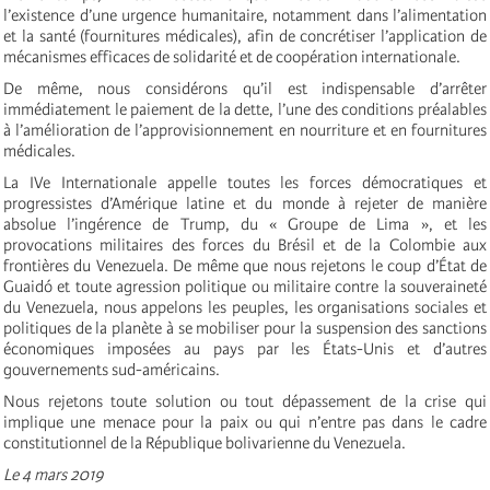
l’existence d’une urgence humanitaire, notamment dans l’alimentation
et la santé (fournitures médicales), afin de concrétiser l’application de
mécanismes efficaces de solidarité et de coopération internationale.
De même, nous considérons qu’il est indispensable d’arrêter
immédiatement le paiement de la dette, l’une des conditions préalables
à l’amélioration de l’approvisionnement en nourriture et en fournitures
médicales.
La IVe Internationale appelle toutes les forces démocratiques et
progressistes d’Amérique latine et du monde à rejeter de manière
absolue l’ingérence de Trump, du « Groupe de Lima », et les
provocations militaires des forces du Brésil et de la Colombie aux
frontières du Venezuela. De même que nous rejetons le coup d’État de
Guaidó et toute agression politique ou militaire contre la souveraineté
du Venezuela, nous appelons les peuples, les organisations sociales et
politiques de la planète à se mobiliser pour la suspension des sanctions
économiques imposées au pays par les États-Unis et d’autres
gouvernements sud-américains.
Nous rejetons toute solution ou tout dépassement de la crise qui
implique une menace pour la paix ou qui n’entre pas dans le cadre
constitutionnel de la République bolivarienne du Venezuela.
Le 4 mars 2019