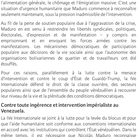
l’alimentation générale, le chômage et l’émigration massive. C’est une
situation d’urgence humanitaire que Maduro commence à reconnaître
seulement maintenant, sous la pression inadmissible de l’intervention.
Au fil de la perte de soutien populaire due à l’aggravation de la crise,
Maduro en est venu à restreindre les libertés syndicales, politiques,
électorales, d’expression et de manifestation – y compris en
emprisonnant et en envoyant les forces armées contre les
manifestations. Les mécanismes démocratiques de participation
populaire aux décisions de la vie sociale ainsi que l’autonomie des
organisations bolivariennes de quartier et de travailleurs ont été
étouffés.
Pour ces raisons, parallèlement à la lutte contre la menace
d’intervention et contre le coup d’État de Guaidó-Trump, la IVe
Internationale défend le droit de la classe ouvrière, des secteurs
populaires ainsi que de l’ensemble du peuple vénézuélien à recouvrer
leur niveau de la vie et la plénitude des conditions démocratiques.
Contre toute ingérence et intervention impérialiste au
Venezuela.
La IVe Internationale se joint à la lutte pour la levée du blocus et pour
que l’aide humanitaire soit conforme aux conventions internationales
en accord avec les institutions qui contrôlent l’État vénézuélien. Dans le
même temps, il est nécessaire que Nicolás Maduro reconnaisse