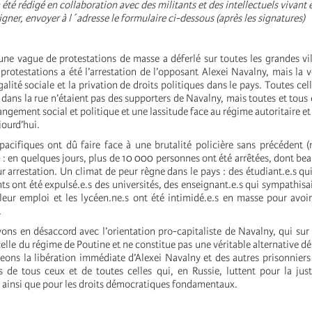
 été rédigé en collaboration avec des militants et des intellectuels vivant 
signer, envoyer à l´adresse le formulaire ci-dessous (après les signatures)
une vague de protestations de masse a déferlé sur toutes les grandes vil
protestations a été l’arrestation de l’opposant Alexei Navalny, mais la v
galité sociale et la privation de droits politiques dans le pays. Toutes cel
dans la rue n’étaient pas des supporters de Navalny, mais toutes et tous é
angement social et politique et une lassitude face au régime autoritaire e
jourd’hui.
pacifiques ont dû faire face à une brutalité policière sans précédent
 : en quelques jours, plus de 10 000 personnes ont été arrêtées, dont be
ur arrestation. Un climat de peur règne dans le pays : des étudiant.e.s qu
 ont été expulsé.e.s des universités, des enseignant.e.s qui sympathisai
leur emploi et les lycéen.ne.s ont été intimidé.e.s en masse pour avoi
.
ons en désaccord avec l’orientation pro-capitaliste de Navalny, qui sur 
celle du régime de Poutine et ne constitue pas une véritable alternative d
eons la libération immédiate d’Alexei Navalny et des autres prisonniers 
 de tous ceux et de toutes celles qui, en Russie, luttent pour la just
ainsi que pour les droits démocratiques fondamentaux.