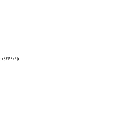
o (SEPE/RJ)