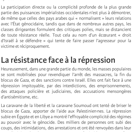
La participation directe ou la complicité profonde de la plus grande
partie des puissances impérialistes occidentales n’est plus à démontrer,
de même que celles des pays arabes qui « normalisent » leurs relations
avec l’État génocidaire, tandis que dans de nombreux autres pays, les
classes dirigeantes formulent des critiques polies, mais se distancient
de toute résistance réelle. Tout cela au nom d’un écœurant « droit
d’Israël à se défendre » qui tente de faire passer l’agresseur pour la
victime et réciproquement.
La résistance face à la répression
Heureusement, dans une grande partie du monde, les masses populaires
se sont mobilisées pour revendiquer l’arrêt des massacres, la fin du
blocus de Gaza, et des sanctions contre Israël. Elles ont fait face à une
répression impitoyable, par des interdictions, des emprisonnements,
des attaques policière et judiciaires, des accusations mensongères
d’antisémitisme, etc.
La caravane de la liberté et la caravane Soumoud ont tenté de briser le
blocus de Gaza, apporter de l’aide aux Palestinien·nes. La répression
subie en Égypte et en Libye a montré l’effroyable complicité des régimes
au pouvoir avec le génocide. Des milliers de personnes ont subi des
coups, des intimidations, des arrestations et ont été renvoyées dans leur