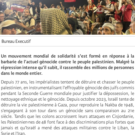
Bureau Executif
Un mouvement mondial de solidarité s'est formé en réponse à la
barbarie de l’actuel génocide contre le peuple palestinien. Malgré la
répression intense qu’il subit, il rassemble des millions de personnes
dans le monde entier.
Depuis 77 ans, les impérialistes tentent de détruire et chasser le peuple
palestinien, en instrumentalisant l’effroyable génocide des juifs commis
pendant la Seconde Guerre mondiale pour justifier la dépossession, le
nettoyage ethnique et le génocide. Depuis octobre 2023, Israël tente de
détruire la vie palestinienne à Gaza, pour reproduire la Nakba de 1948,
s’engageant à son tour dans un génocide sans comparaison au 21e
siècle. Tandis que les colons accroissent leurs attaques en Cisjordanie,
les Palestinien·nes de 48 font face à des discriminations plus fortes que
jamais et qu’Israël a mené des attaques militaires contre le Liban, la
Syrie et l’Iran.