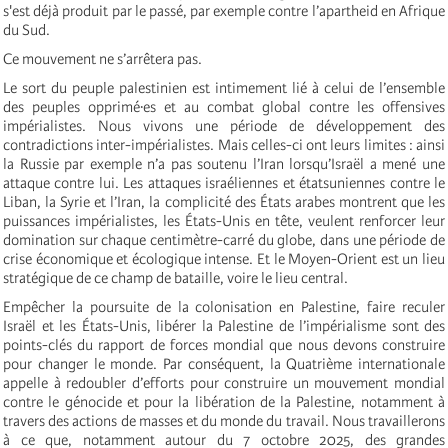
s'est déjà produit par le passé, par exemple contre l’
apartheid en Afrique
du Sud.
Ce mouvement ne s’arrêtera pas.
Le sort du peuple palestinien est intimement lié à celui de l’ensemble
des peuples opprimé·es et au combat global contre les offensives
impérialistes. Nous vivons une période de développement des
contradictions inter-impérialistes. Mais celles-ci ont leurs limites : ainsi
la Russie par exemple n’a pas soutenu l’Iran lorsqu’Israël a mené une
attaque contre lui. Les attaques israéliennes et étatsuniennes contre le
Liban, la Syrie et l’Iran, la complicité des États arabes montrent que les
puissances impérialistes, les États-Unis en tête, veulent renforcer leur
domination sur chaque centimètre-carré du globe, dans une période de
crise économique et écologique intense. Et le Moyen-Orient est un lieu
stratégique de ce champ de bataille, voire le lieu central.
Empêcher la poursuite de la colonisation en Palestine, faire reculer
Israël et les États-Unis, libérer la Palestine de l’impérialisme sont des
points-clés du rapport de forces mondial que nous devons construire
pour changer le monde. Par conséquent, la Quatrième internationale
appelle à redoubler d’efforts pour construire un mouvement mondial
contre le génocide et pour la libération de la Palestine, notamment à
travers des actions de masses et du monde du travail. Nous travaillerons
à ce que, notamment autour du 7 octobre 2025, des grandes