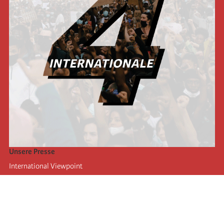
Unsere Presse
International Viewpoint
Punto de vista internacional
Inprecor
Facebook