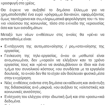
προσφυγή στο χρέος.
Θα έπρεπε να αυξηθεί το δημόσιο έλλειμμα για να
χρηματοδοτηθεί ένα ευρύ πρόγραμμα δαπανών, εφαρμόζοντας
όμως ταυτόχρονα και συμπληρωματικά φορολόγηση του 1% του
πιο πλούσιου της κοινωνίας, τόσο στο επίπεδο της περιουσίας
όσο και των εισοδημάτων.
Μεταξύ των νέων επιθέσεων στις οποίες θα πρέπει να
αντισταθούμε είναι:
Επιτάχυνση της αυτοματοποίησης / ρομποτοποίησης της
εργασίας.
Γενίκευση της τηλε-εργασίας, όπου οι μισθωτοί είναι
απομονωμένοι, δεν μπορούν να ελέγξουν καν το χρόνο
εργασίας τους και πρέπει να αναλαμβάνουν οι ίδιοι και ένα
τμήμα του συνολικού κόστους που συνδέεται με τα εργαλεία
δουλειάς, το οποίο δεν θα το είχαν εάν δούλευαν φυσικά μέσα
στην επιχείρηση.
Νέες επιθέσεις ενάντια στη δημόσια εκπαίδευση και ανάπτυξη
της διδασκαλίας από μακρυά, που αυξάνει τις πολιτιστικές και
κοινωνικές ανισότητες.
Ενίσχυση του ελέγχου στην ιδιωτική ζωή και στα προσωπικά
δεδομένα.