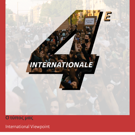
Ο τύπος μας
International Viewpoint