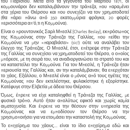
του Παρισιού. Μετά από τα γεγονότα του Μαρτίου 1871, οι
κομμουνάροι δεν καταλαμβάνουν την τράπεζα, που παραμένει
στα χέρια του Θιέρσου και που συνεχίζει να τον χρηματοδοτεί
(θα πάρει πάνω από 350 εκατομμύρια φράγκα, 20 φορές
περισσότερα απ’ό,τι η Κομμούνα).
Είναι ο προυντονικός Σαρλ Μπεσλέ [Charles Beslay], εκπρόσωπος
της Κομμούνας στην Τράπεζα της Γαλλίας, που πείθει την
Κομμούνα να μην
«
παραβιάσει
» (sic!)
ούτε να αναλάβει τον
έλεγχο της Τράπεζας. Ο Μπεσλέ, έτσι, επέτρεψε στην Τράπεζα
της Γαλλίας να συνεχίσει να χρηματοδοτεί τον Θιέρσο, ο οποίος
μπόρεσε, με τη σειρά του, να αναδιοργανώσει το στρατό του και
να καταστείλει την Κομμούνα. Για τον Μπεσλέ, η Τράπεζα ήταν
περιουσία της Γαλλίας και, αν την καταλάμβαναν, θα επερχόταν
το χάος. Εξάλλου, ο Μπεσλέ είναι ο μόνος από τους ηγέτες της
Κομμούνας που δεν εκτελέστηκε, φυλακίστηκε ή εξορίστηκε.
Κατέφυγε στην Ελβετία με άδεια του Θιέρσου.
Όμως, έπρεπε να είχε καταληφθεί η Τράπεζα της Γαλλίας, με
φυσικό τρόπο. Αυτό ήταν απολύτως εφικτό και χωρίς καμία
αιματοχυσία. Και έπρεπε να την θέσουν στην υπηρεσία της
Κομμούνας και να εμποδίσουν τον Θιέρσο να την
χρησιμοποιήσει για να ετοιμάσει την καταστολή της Κομμούνας.
Το επιχείρημα του χάους... είναι το ίδιο επιχείρημα εδώ και