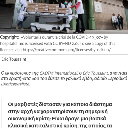
Copyright
«Voluntaris durant la crisi de la COVID-19_07» by
hospitalclinic is licensed with CC BY-ND 2.0. To see a copy of this
licence, visit https://creativecommons.org/licenses/by-nd/2.0/
Eric Toussaint
Ο εκπρόσωπος της CADTM International, ο Éric Toussaint, απαντάει
στα ερωτήματα που του έθεσε το γαλλικό εβδομαδιαίο περιοδικό
L’Anticapitaliste.
Οι μαρξιστές δίστασαν για κάποιο διάστημα
στην αρχή να χαρακτηρίσουν τη σημερινή
οικονομική κρίση: Είναι άραγε μια βασικά
κλασική καπιταλιστική κρίση, της οποίας τα