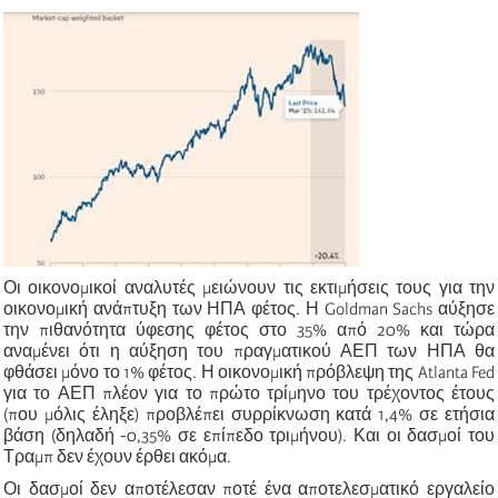
Οι οικονομικοί αναλυτές μειώνουν τις εκτιμήσεις τους για την
οικονομική ανάπτυξη των ΗΠΑ φέτος. Η Goldman Sachs αύξησε
την πιθανότητα ύφεσης φέτος στο 35% από 20% και τώρα
αναμένει ότι η αύξηση του πραγματικού ΑΕΠ των ΗΠΑ θα
φθάσει μόνο το 1% φέτος. Η οικονομική πρόβλεψη της Atlanta Fed
για το ΑΕΠ πλέον για το πρώτο τρίμηνο του τρέχοντος έτους
(που μόλις έληξε) προβλέπει συρρίκνωση κατά 1,4% σε ετήσια
βάση (δηλαδή -0,35% σε επίπεδο τριμήνου). Και οι δασμοί του
Τραμπ δεν έχουν έρθει ακόμα.
Οι δασμοί δεν αποτέλεσαν ποτέ ένα αποτελεσματικό εργαλείο