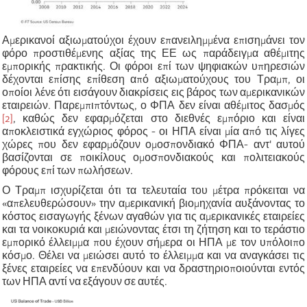
Αμερικανοί αξιωματούχοι έχουν επανειλημμένα επισημάνει τον
φόρο προστιθέμενης αξίας της ΕΕ ως παράδειγμα αθέμιτης
εμπορικής πρακτικής. Οι φόροι επί των ψηφιακών υπηρεσιών
δέχονται επίσης επίθεση από αξιωματούχους του Τραμπ, οι
οποίοι λένε ότι εισάγουν διακρίσεις εις βάρος των αμερικανικών
εταιρειών. Παρεμπιπτόντως, ο ΦΠΑ δεν είναι αθέμιτος δασμός
[2]
, καθώς δεν εφαρμόζεται στο διεθνές εμπόριο και είναι
αποκλειστικά εγχώριος φόρος - οι ΗΠΑ είναι μία από τις λίγες
χώρες που δεν εφαρμόζουν ομοσπονδιακό ΦΠΑ- αντ' αυτού
βασίζονται σε ποικίλους ομοσπονδιακούς και πολιτειακούς
φόρους επί των πωλήσεων.
Ο Τραμπ ισχυρίζεται ότι τα τελευταία του μέτρα πρόκειται να
«απελευθερώσουν» την αμερικανική βιομηχανία αυξάνοντας το
κόστος εισαγωγής ξένων αγαθών για τις αμερικανικές εταιρείες
και τα νοικοκυριά και μειώνοντας έτσι τη ζήτηση και το τεράστιο
εμπορικό έλλειμμα που έχουν σήμερα οι ΗΠΑ με τον υπόλοιπο
κόσμο. Θέλει να μειώσει αυτό το έλλειμμα και να αναγκάσει τις
ξένες εταιρείες να επενδύουν και να δραστηριοποιούνται εντός
των ΗΠΑ αντί να εξάγουν σε αυτές.