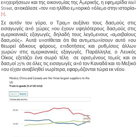
επιχειρήσεων και της οικονομίας της Αμερικής, η εφημερίδα Wall
Street, αποκάλεσε «τον πιο ηλίθιο εμπορικό πόλεμο στην ιστορία»
[1]
.
Σε αυτόν τον γύρο, ο Τραμπ αυξάνει τους δασμούς στις
εισαγωγές από χώρες που έχουν υψηλότερους δασμούς στις
αμερικανικές εξαγωγές, δηλαδή τους λεγόμενους «αμοιβαίους
δασμούς». Αυτά υποτίθεται ότι θα αντιμετωπίσουν αυτό που
θεωρεί άδικους φόρους, επιδοτήσεις και ρυθμίσεις άλλων
χωρών στις αμερικανικές εξαγωγές. Παράλληλα, ο Λευκός
Οίκος εξετάζει ένα σωρό τέλη σε ορισμένους τομείς και οι
δασμοί 25% σε όλες τις εισαγωγές από τον Καναδά και το Μεξικό
που είχαν αναβληθεί νωρίτερα, εφαρμόζονται τώρα εκ νέου.