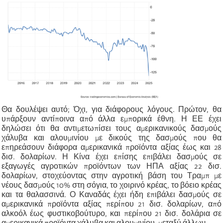
Θα δουλέψει αυτό; Όχι, για διάφορους λόγους. Πρώτον, θα
υπάρξουν αντίποινα από άλλα εμπορικά έθνη. Η ΕΕ έχει
δηλώσει ότι θα αντιμετωπίσει τους αμερικανικούς δασμούς
χάλυβα και αλουμινίου με δικούς της δασμούς που θα
επηρεάσουν διάφορα αμερικανικά προϊόντα αξίας έως και 28
δισ. δολαρίων. Η Κίνα έχει επίσης επιβάλει δασμούς σε
εξαγωγές αγροτικών προϊόντων των ΗΠΑ αξίας 22 δισ.
δολαρίων, στοχεύοντας στην αγροτική βάση του Τραμπ με
νέους δασμούς 10% στη σόγια, το χοιρινό κρέας, το βόειο κρέας
και τα θαλασσινά. Ο Καναδάς έχει ήδη επιβάλει δασμούς σε
αμερικανικά προϊόντα αξίας περίπου 21 δισ. δολαρίων, από
αλκοόλ έως φυστικοβούτυρο, και περίπου 21 δισ. δολάρια σε