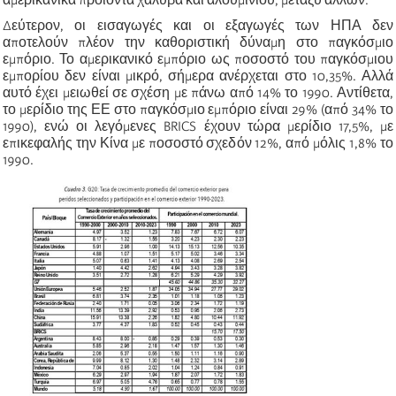
αμερικανικά προϊόντα χάλυβα και αλουμινίου, μεταξύ άλλων.
Δεύτερον, οι εισαγωγές και οι εξαγωγές των ΗΠΑ δεν
αποτελούν πλέον την καθοριστική δύναμη στο παγκόσμιο
εμπόριο. Το αμερικανικό εμπόριο ως ποσοστό του παγκόσμιου
εμπορίου δεν είναι μικρό, σήμερα ανέρχεται στο 10,35%. Αλλά
αυτό έχει μειωθεί σε σχέση με πάνω από 14% το 1990. Αντίθετα,
το μερίδιο της ΕΕ στο παγκόσμιο εμπόριο είναι 29% (από 34% το
1990), ενώ οι λεγόμενες BRICS έχουν τώρα μερίδιο 17,5%, με
επικεφαλής την Κίνα με ποσοστό σχεδόν 12%, από μόλις 1,8% το
1990.