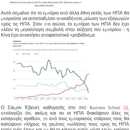
Αυτό σημαίνει ότι το εμπόριο από άλλα έθνη εκτός των ΗΠΑ θα
μπορούσε να αντισταθμίσει οποιαδήποτε μείωση των εξαγωγών
προς τις ΗΠΑ. Στον 21ο αιώνα, το εμπόριο των ΗΠΑ δεν έχει
πλέον τη μεγαλύτερη συμβολή στην αύξηση του εμπορίου - η
Κίνα έχει αποκτήσει αποφασιστικό προβάδισμα.
Ο Σάιμον Έβενετ, καθηγητής στο IMD Business School
[3]
,
υπολογίζει ότι, ακόμη και αν οι ΗΠΑ διακόψουν όλες τις
εισαγωγές αγαθών, 70 από τους εμπορικούς εταίρους τους θα
καλύψουν πλήρως τις χαμένες πωλήσεις τους προς τις ΗΠΑ
εντός ενός έτους και 115 θα το κάνουν εντός πέντε ετών, εφόσον