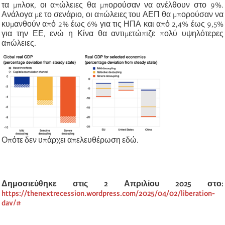
τα μπλοκ, οι απώλειες θα μπορούσαν να ανέλθουν στο 9%.
Ανάλογα με το σενάριο, οι απώλειες του ΑΕΠ θα μπορούσαν να
κυμανθούν από 2% έως 6% για τις ΗΠΑ και από 2,4% έως 9,5%
για την ΕΕ, ενώ η Κίνα θα αντιμετώπιζε πολύ υψηλότερες
απώλειες.
Οπότε δεν υπάρχει απελευθέρωση εδώ.
Δημοσιεύθηκε στις 2 Απριλίου 2025 στο:
https://thenextrecession.wordpress.com/2025/04/02/liberation-
day/#