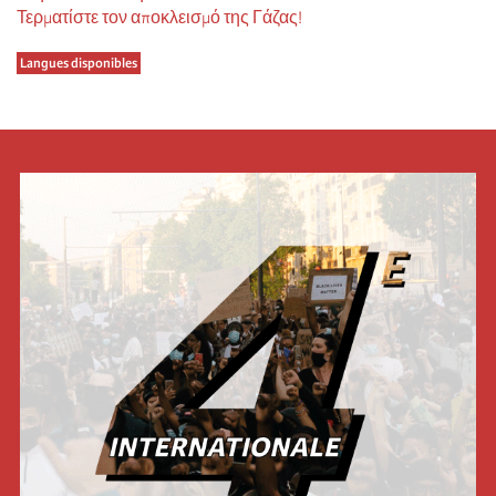
Τερματίστε τον αποκλεισμό της Γάζας!
Langues disponibles