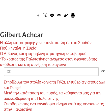
Gilbert Achcar
Η άλλη καταστροφή: γενοκτονία και λιμός στο Σουδάν
Πού πηγαίνει η Συρία;
Ο Λίβανος και η ισραηλινή στρατηγική εκφοβισμού
"Το κράτος της Παλαιστίνης" ανάμεσα στον αφανισμό της
υπόθεσης και στη συνέχιση του αγώνα
OK
OK
Στηρίζουμε τον στολίσκο για τη Γάζα, ελευθερία για τους Saif
και Thiago!
Μετά την κατάπαυση του πυρός, τα καθήκοντά μας για την
απελευθέρωση της Παλαιστίνης
Οικοδομώντας ένα παγκόσμιο κίνημα κατά της γενοκτονίας
στην Παλαιστίνη