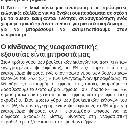
Ο Patrick Le Moal κάνει μια αναδρομή στις πρόσφατες
εκλογικές εξελίξεις για να βγάλει συμπεράσματα σε σχέση
με τα άμεσα καθήκοντα: ενότητα, ανασυγκρότηση ενός
χειραφετητικού ορίζοντα, ανάγκη για μια πολιτική δύναμη...
για να μπορέσουμε να αντιμετωπίσουμε στον
νεοφασισμό.
Ο κίνδυνος της νεοφασιστικής
εξουσίας είναι μπροστά μας
Στον πρώτο γύρο των βουλευτικών εκλογών του 2017 (51% των
εγγεγραμμένων ψηφοφόρων), το FN είχε πάρει περίπου 3
εκατομμύρια ψήφους, ενώ στον πρώτο γύρο των βουλευτικών
εκλογών του 2022 (52,5% των εγγεγραμμένων ψηφοφόρων), το
RN πήρε 4,2 εκατομμύρια ψήφους, στις οποίες μπορούμε να
προσθέσουμε το εκατομμύριο ψήφους που πήρε το Reconquête,
δηλαδή πάνω από 5 εκατομμύρια ψήφους για τη νεοφασιστική
ακροδεξιά. Στον πρώτο γύρο των βουλευτικών εκλογών του
2024 (66,7% των εγγεγραμμένων ψηφοφόρων), το RN πήρε 9,4
εκατομμύρια ψήφους, συν 1 εκατομμύριο ψήφους για τις
διάφορες ακροδεξιές λίστες, δίνοντας στη νεοφασιστική
ακροδεξιά μεταξύ 10 και 11 εκατομμυρίων ψήφων.