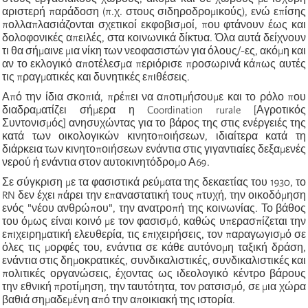
αριστερή παράδοση (π.χ. στους σιδηροδρομικούς), ενώ επίσης
πολλαπλασιάζονται σχετικοί εκφοβισμοί, που φτάνουν έως και
δολοφονικές απειλές, στα κοινωνικά δίκτυα. Όλα αυτά δείχνουν
τι θα σήμαινε μια νίκη των νεοφασιστών για όλους/-ες, ακόμη και
αν το εκλογικό αποτέλεσμα περιόρισε προσωρινά κάπως αυτές
τις πραγματικές και δυνητικές επιθέσεις.
Από την ίδια σκοπιά, πρέπει να αποτιμήσουμε και το ρόλο που
διαδραματίζει σήμερα η
Coordination rurale [Αγροτικός
Συντονισμός]
ανησυχώντας για το βάρος της στις ενέργειές της
κατά των οικολογικών κινητοποιήσεων, ιδιαίτερα κατά τη
διάρκεια των κινητοποιήσεων ενάντια στις γιγαντιαίες δεξαμενές
νερού ή ενάντια στον αυτοκινητόδρομο Α69.
Σε σύγκριση με τα φασιστικά ρεύματα της δεκαετίας του 1930, το
RN δεν έχει πάρει την επαναστατική τους πτυχή, την οικοδόμηση
ενός "νέου ανθρώπου", την ανατροπή της κοινωνίας. Το βάθος
του όμως είναι κοινό με τον φασισμό, καθώς υπερασπίζεται την
επιχειρηματική ελευθερία, τις επιχειρήσεις, τον παραγωγισμό σε
όλες τις μορφές του, ενάντια σε κάθε αυτόνομη ταξική δράση,
ενάντια στις δημοκρατικές, συνδικαλιστικές, συνδικαλιστικές και
πολιτικές οργανώσεις, έχοντας ως ιδεολογικό κέντρο βάρους
την εθνική προτίμηση, την ταυτότητα, τον ρατσισμό, σε μια χώρα
βαθιά σημαδεμένη από την αποικιακή της ιστορία.