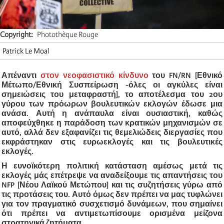
Copyright
Photothèque Rouge
Patrick Le Moal
Απέναντι
στον νεοφασιστικό κίνδυνο
του FN/RN [Εθνικό
Μέτωπο/Εθνική Συσπείρωση -όλες οι αγκύλες είναι
σημειώσεις του μεταφραστή], το αποτέλεσμα του 2ου
γύρου των πρόωρων βουλευτικών εκλογών έδωσε μια
ανάσα. Αυτή η ανάπαυλα είναι ουσιαστική, καθώς
αποφεύχθηκε η παράδοση των κρατικών μηχανισμών σε
αυτό, αλλά δεν εξαφανίζει τις θεμελιώδεις διεργασίες που
εκφράστηκαν στις ευρωεκλογές και τις βουλευτικές
εκλογές.
Η ευνοϊκότερη πολιτική κατάσταση αμέσως μετά τις
εκλογές μάς επέτρεψε να αναδείξουμε τις απαντήσεις του
NFP [Νέου Λαϊκού Μετώπου] και τις συζητήσεις γύρω από
τις προτάσεις του. Αυτό όμως δεν πρέπει να μας τυφλώνει
για τον πραγματικό συσχετισμό δυνάμεων, που σημαίνει
ότι πρέπει να αντιμετωπίσουμε ορισμένα μείζονα
στρατηγικά ζητήματα.