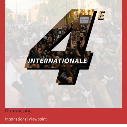
Ο τύπος μας
International Viewpoint