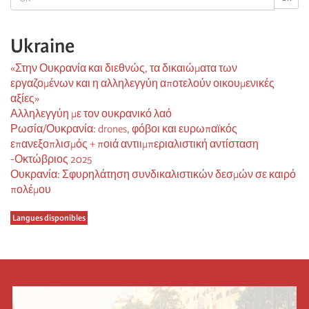
Ukraine
«Στην Ουκρανία και διεθνώς, τα δικαιώματα των
εργαζομένων και η αλληλεγγύη αποτελούν οικουμενικές
αξίες»
Αλληλεγγύη με τον ουκρανικό λαό
Ρωσία/Ουκρανία: drones, φόβοι και ευρωπαϊκός
επανεξοπλισμός + ποιά αντιιμπεριαλιστική αντίσταση
-Οκτώβριος 2025
Ουκρανία: Σφυρηλάτηση συνδικαλιστικών δεσμών σε καιρό
πολέμου
Langues disponibles