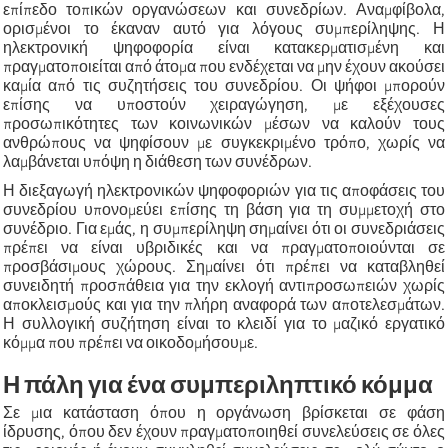
επίπεδο τοπικών οργανώσεων και συνεδρίων. Αναμφίβολα,
ορισμένοι το έκαναν αυτό για λόγους συμπερίληψης. Η
ηλεκτρονική ψηφοφορία είναι κατακερματισμένη και
πραγματοποιείται από άτομα που ενδέχεται να μην έχουν ακούσει
καμία από τις συζητήσεις του συνεδρίου. Οι ψήφοι μπορούν
επίσης να υποστούν χειραγώγηση, με εξέχουσες
προσωπικότητες των κοινωνικών μέσων να καλούν τους
ανθρώπους να ψηφίσουν με συγκεκριμένο τρόπο, χωρίς να
λαμβάνεται υπόψη η διάθεση των συνέδρων.
Η διεξαγωγή ηλεκτρονικών ψηφοφοριών για τις αποφάσεις του
συνεδρίου υπονομεύει επίσης τη βάση για τη συμμετοχή στο
συνέδριο. Για εμάς, η συμπερίληψη σημαίνει ότι οι συνεδριάσεις
πρέπει να είναι υβριδικές και να πραγματοποιούνται σε
προσβάσιμους χώρους. Σημαίνει ότι πρέπει να καταβληθεί
συνειδητή προσπάθεια για την εκλογή αντιπροσωπειών χωρίς
αποκλεισμούς και για την πλήρη αναφορά των αποτελεσμάτων.
Η συλλογική συζήτηση είναι το κλειδί για το μαζικό εργατικό
κόμμα που πρέπει να οικοδομήσουμε.
Η πάλη για ένα συμπεριληπτικό κόμμα
Σε μια κατάσταση όπου η οργάνωση βρίσκεται σε φάση
ίδρυσης, όπου δεν έχουν πραγματοποιηθεί συνελεύσεις σε όλες