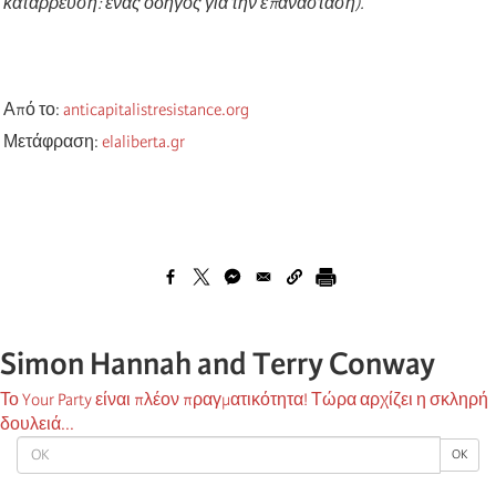
κατάρρευση: ένας οδηγός για την επανάσταση).
Από το:
anticapitalistresistance.org
Μετάφραση:
elaliberta.gr
Simon Hannah and Terry Conway
Το Your Party είναι πλέον πραγματικότητα! Τώρα αρχίζει η σκληρή
δουλειά...
OK
OK