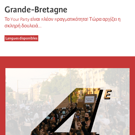
Grande-Bretagne
Το Your Party είναι πλέον πραγματικότητα! Τώρα αρχίζει η
σκληρή δουλειά...
Langues disponibles