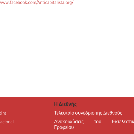
/www.facebook.com/Anticapitalista.org/
Η Διεθνής
oint
Τελευταίο συνέδριο της Διεθνούς
nacional
Ανακοινώσεις του Εκτελεστικ
Γραφείου