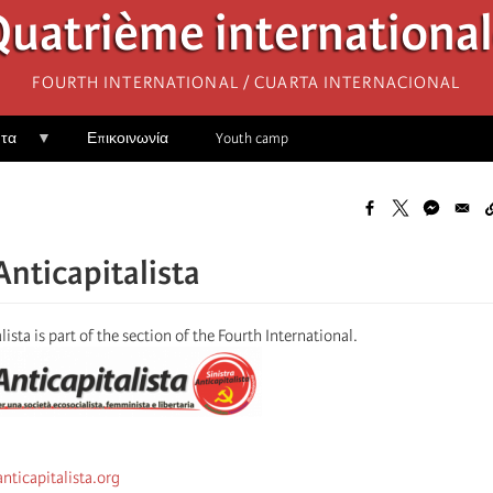
uatrième internationa
Fourth International / Cuarta Internacional
ητα
Επικοινωνία
Youth camp
Anticapitalista
lista is part of the section of the Fourth International.
anticapitalista.org