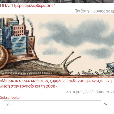
ΗΠΑ: "Ημέρα απελευθέρωσης"
Τετάρτη 4 Ιούνιος 2025
«Μπροστά σε νέο καθεστώς χαμηλής μεγέθυνσης με ενισχυμένη
πίεση στην εργασία και τη φύση»
Δευτέρα 13 Δεκέμβριος 2021
Subscribe to
OK
OK