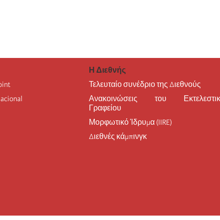
Η Διεθνής
oint
Τελευταίο συνέδριο της Διεθνούς
nacional
Ανακοινώσεις του Εκτελεστικ
Γραφείου
Μορφωτικό Ίδρυμα (IIRE)
Διεθνές κάμπινγκ