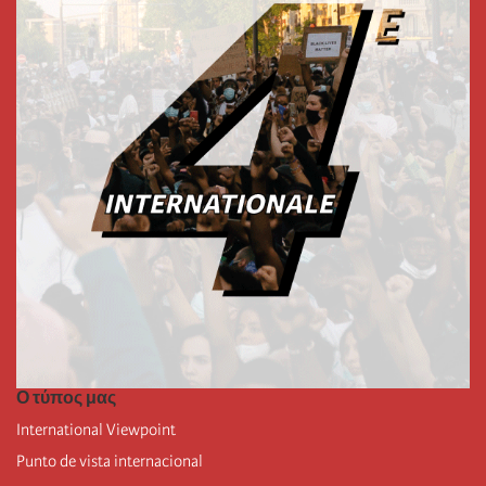
Ο τύπος μας
International Viewpoint
Punto de vista internacional