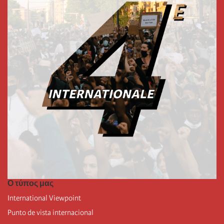
Ο τύπος μας
International Viewpoint
Punto de vista internacional