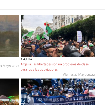
ARGELIA
Argelia: las libertades son un problema de clase
30 Mayo 2022
para los y las trabajadores
Viernes 27 Mayo 2022