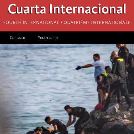
Cuarta Internacional
Fourth International / Quatrième internationale
Contacto
Youth camp