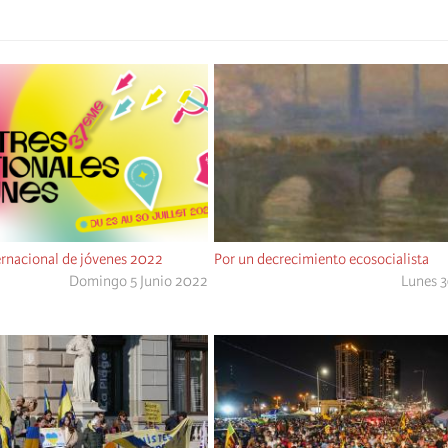
nacional de jóvenes 2022
Por un decrecimiento ecosocialista
Domingo 5 Junio 2022
Lunes 