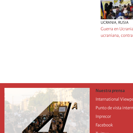
UCRANIA
,
RUSIA
Guerra en Ucrania:
ucraniana, contra
Pagination
Nuestra prensa
International Viewp
Punto de vista inter
Inprecor
Facebook