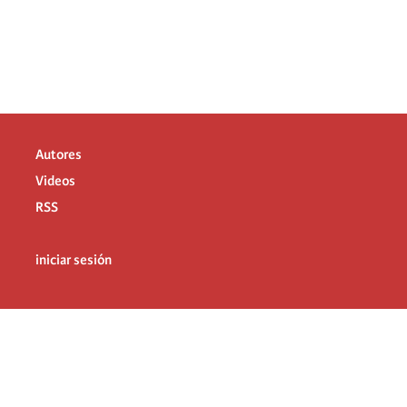
Autores
Videos
RSS
iniciar sesión