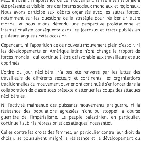
été présente et visible lors des forums sociaux mondiaux et régionaux.
Nous avons participé aux débats organisés avec les autres forces,
notamment sur les questions de la stratégie pour réaliser un autre
monde, et nous avons défendu une perspective prolétarienne et
internationaliste conséquente dans les journaux et tracts publiés en
plusieurs langues à cette occasion.
Cependant, ni l’apparition de ce nouveau mouvement plein d’espoir, ni
les développements en Amérique latine n’ont changé le rapport de
forces mondial, qui continue à être défavorable aux travailleurs et aux
opprimés.
L’ordre du jour néolibéral n’a pas été renversé par les luttes des
travailleurs de différents secteurs et continents, les organisations
traditionnelles du mouvement ouvrier ont continué à s’enfoncer dans la
collaboration de classe sous prétexte d’atténuer les coups des attaques
néolibérales.
Ni l’activité maintenue des puissants mouvements antiguerre, ni la
résistance des populations agressées n’ont pu stopper la course
guerrière de l’impérialisme. Le peuple palestinien, en particulier,
continue à subir la répression et des attaques incessantes.
Celles contre les droits des femmes, en particulier contre leur droit de
choisir, se poursuivent malgré la résistance et le développement du