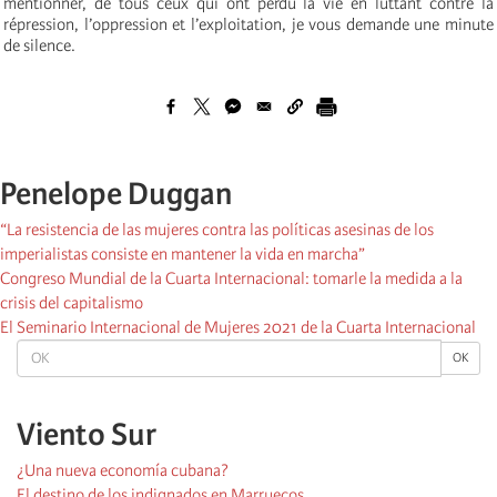
mentionner, de tous ceux qui ont perdu la vie en luttant contre la
répression, l’oppression et l’exploitation, je vous demande une minute
de silence.
Penelope Duggan
“La resistencia de las mujeres contra las políticas asesinas de los
imperialistas consiste en mantener la vida en marcha”
Congreso Mundial de la Cuarta Internacional: tomarle la medida a la
crisis del capitalismo
El Seminario Internacional de Mujeres 2021 de la Cuarta Internacional
OK
OK
Viento Sur
¿Una nueva economía cubana?
El destino de los indignados en Marruecos