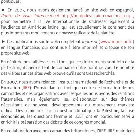
politiques.
► En 2007, nous avons également lancé un site web en espagnol,
Punto de Vista Internacional
http://puntodevistainternacional.org
,
pour permettre à la IVe Internationale de s’adresser également à
l’audience en Amérique latine, qui est actuellement le continent des
plus importants mouvements de masse radicaux de la planète.
► Ces publications sur le web complètent
Inprecor
(
www.inprecor.fr
)
en langue française, qui continue à être imprimé et dispose de son
propre site web.
En dépit de nos faiblesses, qui font que ces instruments sont loin de la
perfection, ils permettent de connaître notre point de vue. Le nombre
des visites sur ces sites web prouve qu’ils sont très recherchés.
En 2007, nous avons relancé l’Institut International de Recherche et de
Formation (
IIRE
) d’Amsterdam en tant que centre de formation de nos
camarades et des organisations avec lesquelles nous avons des relations
fraternelles, mais également lieu d’élaboration sur des thèmes
nécessitant de nouveau développements du mouvement marxiste
radical. Des séminaires sur la question climatique, la Palestine, la crise
économique, les questions femme et LGBT ont en particulier servi à
enrichir la préparation des débats de ce congrès mondial.
En collaboration avec nos camarades britanniques, l’IIRF-IIRE maintient