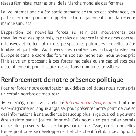
réseau féministe international de la Marche mondiale des femmes.
La IVe Internationale a été partie prenante de toutes ces résistances, en
particulier nous pouvons rappeler notre engagement dans la récente
marche sur Gaza.
L’apparition de nouvelles forces au sein des mouvements des
travailleurs et des opprimés, capables de prendre la tête de ces contre-
offensives et de leur offrir des perspectives politiques nouvelles a été
limitée et partielle. Au travers des conférences anticapitalistes en
Europe et dans le cadre des forums sociaux mondiaux, nous avons pris
l’initiative en proposant à ces forces radicales et anticapitalistes des
rassemblements pour discuter des actions communes possibles.
Renforcement de notre présence politique
Pour renforcer notre contribution aux débats politiques nous avons pris
un certain nombre de mesures :
► En 2005, nous avons relancé
International Viewpoint
en tant que
web-magazine en langue anglaise, pour présenter notre point de vue et
des informations à une audience beaucoup plus large que celle pouvant
être atteinte par un journal imprimé. Cela nous a en particulier permis
d’être plus présents dans de larges parties de l’Asie, où de nouvelles
forces politiques se développement et cherchent à établir des rapports