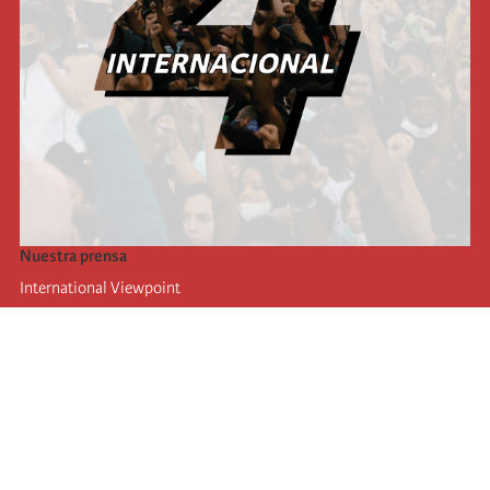
Nuestra prensa
International Viewpoint
Punto de vista internacional
Inprecor
Facebook
Twitter
La Internacional
Último Congreso de la Internacional