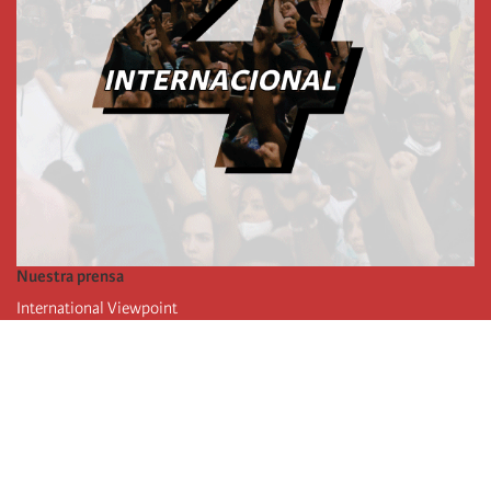
Nuestra prensa
International Viewpoint
Punto de vista internacional
Inprecor
Facebook
Twitter
La Internacional
Último Congreso de la Internacional