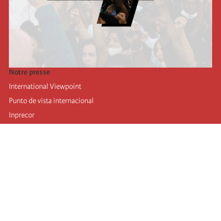
Notre presse
International Viewpoint
Punto de vista internacional
Inprecor
Facebook
Twitter
Mastodon
Telegram
L’Internationale
Dernier congrès de l’Internationale
Déclarations du bureau exécutif