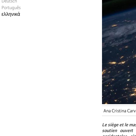
Deutsch
Português
ελληνικά
Ana Cristina Car
Le siège et le ma
soutien ouvert 