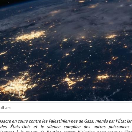
valhaes
ssacre en cours contre les Palestinien·nes de Gaza, menés par l’État isr
des États-Unis et le silence complice des autres puissances i